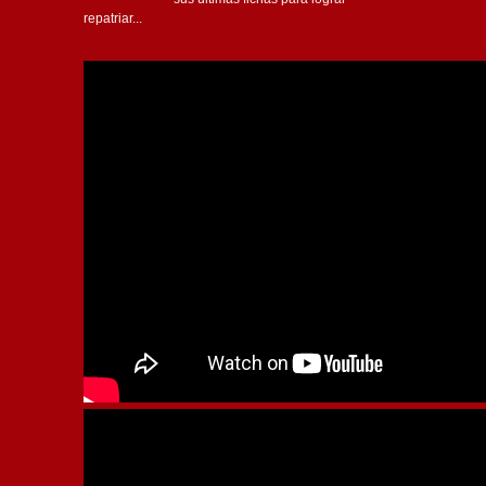
repatriar...