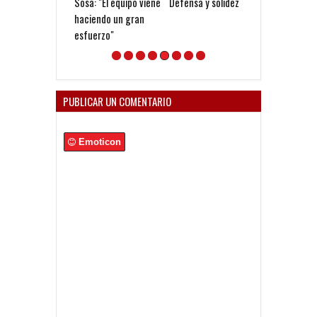
Sosa: "El equipo viene
Defensa y solidez
A 30 años de la
haciendo un gran
Supercopa 94
esfuerzo"
PUBLICAR UN COMENTARIO
Emoticon