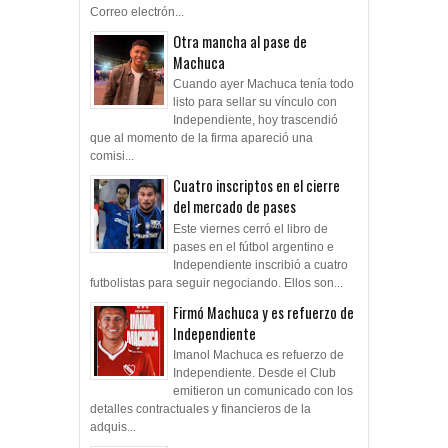
Correo electrón...
Otra mancha al pase de
Machuca
Cuando ayer Machuca tenía todo
listo para sellar su vínculo con
Independiente, hoy trascendió
que al momento de la firma apareció una
comisi...
Cuatro inscriptos en el cierre
del mercado de pases
Este viernes cerró el libro de
pases en el fútbol argentino e
Independiente inscribió a cuatro
futbolistas para seguir negociando. Ellos son...
Firmó Machuca y es refuerzo de
Independiente
Imanol Machuca es refuerzo de
Independiente. Desde el Club
emitieron un comunicado con los
detalles contractuales y financieros de la
adquis...