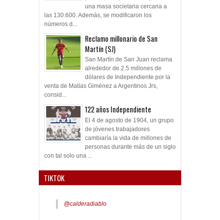
una masa societaria cercana a
las 130.600. Además, se modificaron los
números d...
Reclamo millonario de San
Martín (SJ)
San Martín de San Juan reclama
alrededor de 2.5 millones de
dólares de Independiente por la
venta de Matías Giménez a Argentinos Jrs,
consid...
122 años Independiente
El 4 de agosto de 1904, un grupo
de jóvenes trabajadores
cambiaría la vida de millones de
personas durante más de un siglo
con tal solo una ...
TIKTOK
@calderadiablo