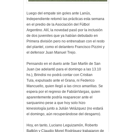
Luego del empate sin goles ante Lanús,
Independiente retomó las prácticas esta semana
en el predio de la Asociación del Fútbol
Argentino. Allí, la novedad pasó por la inclusión
de dos juveniles que ya habían debutado en
Primera división pero no entrenaban con el resto
del plantel, como el delantero Francisco Pizzini y
el defensor Juan Manuel Trejo.
Pensando en el duelo ante San Martín de San
Juan (se adelantó para el domingo a las 13.10
hs.), Brindisi no podrá contar con Cristian
Tula, expulsado ante el Grana, ni Federico
Mancuello, quien llegó a las cinco amarillas. Se
espera por el regreso de FabiánVargas, quien
aparentemente podría reaparecer ante el
sanjuanino pese a que hoy solo hizo
kinesiología junto a Julián Velázquez (no estará
el domingo, aún recuperándose del desgarro).
Hoy, en tanto, Luciano Leguizamón, Roberto
Battión y Claudio Morel Rodríguez trabajaron de