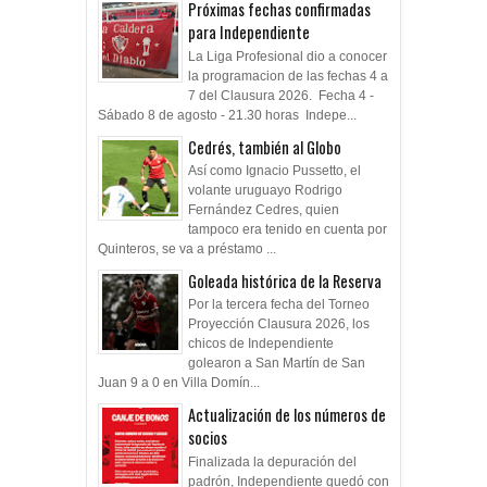
Próximas fechas confirmadas
para Independiente
La Liga Profesional dio a conocer
la programacion de las fechas 4 a
7 del Clausura 2026. Fecha 4 -
Sábado 8 de agosto - 21.30 horas Indepe...
Cedrés, también al Globo
Así como Ignacio Pussetto, el
volante uruguayo Rodrigo
Fernández Cedres, quien
tampoco era tenido en cuenta por
Quinteros, se va a préstamo ...
Goleada histórica de la Reserva
Por la tercera fecha del Torneo
Proyección Clausura 2026, los
chicos de Independiente
golearon a San Martín de San
Juan 9 a 0 en Villa Domín...
Actualización de los números de
socios
Finalizada la depuración del
padrón, Independiente quedó con