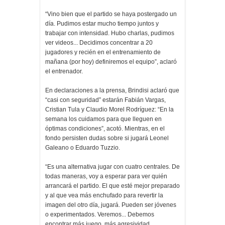
“Vino bien que el partido se haya postergado un
día. Pudimos estar mucho tiempo juntos y
trabajar con intensidad. Hubo charlas, pudimos
ver videos... Decidimos concentrar a 20
jugadores y recién en el entrenamiento de
mañana (por hoy) definiremos el equipo”, aclaró
el entrenador.
En declaraciones a la prensa, Brindisi aclaró que
“casi con seguridad” estarán Fabián Vargas,
Cristian Tula y Claudio Morel Rodríguez: “En la
semana los cuidamos para que lleguen en
óptimas condiciones”, acotó. Mientras, en el
fondo persisten dudas sobre si jugará Leonel
Galeano o Eduardo Tuzzio.
“Es una alternativa jugar con cuatro centrales. De
todas maneras, voy a esperar para ver quién
arrancará el partido. El que esté mejor preparado
y al que vea más enchufado para revertir la
imagen del otro día, jugará. Pueden ser jóvenes
o experimentados. Veremos... Debemos
encontrar más juego, más agresividad.