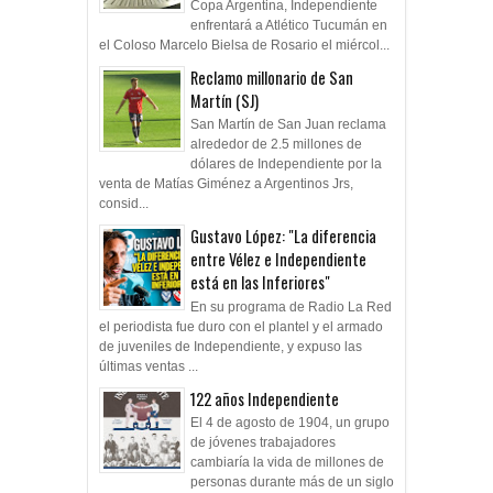
Copa Argentina, Independiente
enfrentará a Atlético Tucumán en
el Coloso Marcelo Bielsa de Rosario el miércol...
Reclamo millonario de San
Martín (SJ)
San Martín de San Juan reclama
alrededor de 2.5 millones de
dólares de Independiente por la
venta de Matías Giménez a Argentinos Jrs,
consid...
Gustavo López: "La diferencia
entre Vélez e Independiente
está en las Inferiores"
En su programa de Radio La Red
el periodista fue duro con el plantel y el armado
de juveniles de Independiente, y expuso las
últimas ventas ...
122 años Independiente
El 4 de agosto de 1904, un grupo
de jóvenes trabajadores
cambiaría la vida de millones de
personas durante más de un siglo