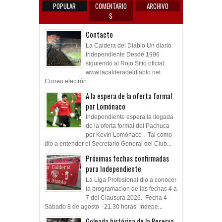
POPULAR
COMENTARIO
ARCHIVO
S
Contacto
La Caldera del Diablo Un diario
Independiente Desde 1996
siguiendo al Rojo Sitio oficial:
www.lacalderadeldiablo.net
Correo electrón...
A la espera de la oferta formal
por Lomónaco
Independiente espera la llegada
de la oferta formal del Pachuca
por Kevin Lomónaco . Tal como
dio a entender el Secretario General del Club...
Próximas fechas confirmadas
para Independiente
La Liga Profesional dio a conocer
la programacion de las fechas 4 a
7 del Clausura 2026. Fecha 4 -
Sábado 8 de agosto - 21.30 horas Indepe...
Goleada histórica de la Reserva