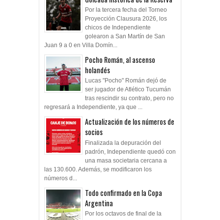
Por la tercera fecha del Torneo
Proyección Clausura 2026, los
chicos de Independiente
golearon a San Martín de San
Juan 9 a 0 en Villa Domín...
Pocho Román, al ascenso
holandés
Lucas "Pocho" Román dejó de
ser jugador de Atlético Tucumán
tras rescindir su contrato, pero no
regresará a Independiente, ya que ...
Actualización de los números de
socios
Finalizada la depuración del
padrón, Independiente quedó con
una masa societaria cercana a
las 130.600. Además, se modificaron los
números d...
Todo confirmado en la Copa
Argentina
Por los octavos de final de la