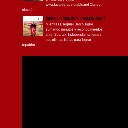
www.lacalderadeldiablo.net Correo
electrón...
Nuevo capítulo de la novela de Barco
Mientras Esequiel Barco sigue
sumando minutos y reconocimientos
en el Spartak, Independiente jugará
sus últimas fichas para lograr
repatriar...