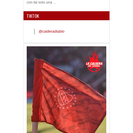
con tal solo una ...
TIKTOK
@calderadiablo