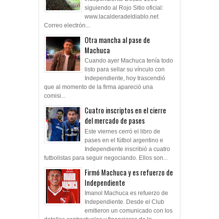
siguiendo al Rojo Sitio oficial:
www.lacalderadeldiablo.net
Correo electrón...
Otra mancha al pase de
Machuca
Cuando ayer Machuca tenía todo
listo para sellar su vínculo con
Independiente, hoy trascendió
que al momento de la firma apareció una
comisi...
Cuatro inscriptos en el cierre
del mercado de pases
Este viernes cerró el libro de
pases en el fútbol argentino e
Independiente inscribió a cuatro
futbolistas para seguir negociando. Ellos son...
Firmó Machuca y es refuerzo de
Independiente
Imanol Machuca es refuerzo de
Independiente. Desde el Club
emitieron un comunicado con los