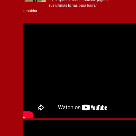
en el Spartak, Independiente jugará
sus últimas fichas para lograr
repatriar...