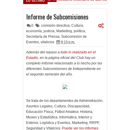
rsfield
Informe de Subcomisiones
0
comisión directiva
,
Cultura
,
economía
,
justicia
,
Marketing
,
política
,
Secretaría de Prensa
,
Subcomisión de
Eventos
,
vitalicios
9:15 p.m.
Además del repaso a
todo lo realizado en el
Estadio
, en la página oficial del Club hay un
completo informe relacionado a lo hecho por las
diferentes Subcomisiones de Independiente en
el segundo semestre del año.
Se trata de los departamentos de Administración,
Asuntos Legales, Cultura, Discapacidad,
Educación Física, Fútbol Amateur, Historia,
Museo y Estadística, Informática, Interior y
Exterior, Logística y Eventos, Marketing, RRPP,
Seguridad y Vitalicios.
Puede ver los informes