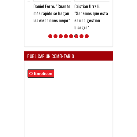
Daniel Ferro: "Cuanto
Cristian Urreli:
Firmó Machuca
más rápido se hagan
"Sabemos que esta
refuerzo de
las elecciones mejor"
es una gestión
Independiente
bisagra"
PUBLICAR UN COMENTARIO
Emoticon