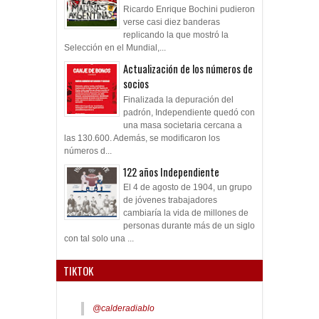
Ricardo Enrique Bochini pudieron
verse casi diez banderas
replicando la que mostró la
Selección en el Mundial,...
Actualización de los números de
socios
Finalizada la depuración del
padrón, Independiente quedó con
una masa societaria cercana a
las 130.600. Además, se modificaron los
números d...
122 años Independiente
El 4 de agosto de 1904, un grupo
de jóvenes trabajadores
cambiaría la vida de millones de
personas durante más de un siglo
con tal solo una ...
TIKTOK
@calderadiablo