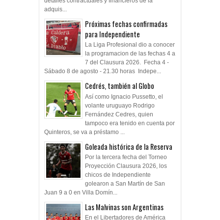
detalles contractuales y financieros de la
adquis...
Próximas fechas confirmadas
para Independiente
La Liga Profesional dio a conocer
la programacion de las fechas 4 a
7 del Clausura 2026. Fecha 4 -
Sábado 8 de agosto - 21.30 horas Indepe...
Cedrés, también al Globo
Así como Ignacio Pussetto, el
volante uruguayo Rodrigo
Fernández Cedres, quien
tampoco era tenido en cuenta por
Quinteros, se va a préstamo ...
Goleada histórica de la Reserva
Por la tercera fecha del Torneo
Proyección Clausura 2026, los
chicos de Independiente
golearon a San Martín de San
Juan 9 a 0 en Villa Domín...
Las Malvinas son Argentinas
En el Libertadores de América