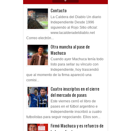
Contacto
La Caldera del Diablo Un diario
Independiente Desde 1996
siguiendo al Rojo Sitio oficial:
www.lacalderadeldiablo.net
Correo electrón...
Otra mancha al pase de
Machuca
Cuando ayer Machuca tenía todo
listo para sellar su vínculo con
Independiente, hoy trascendió
que al momento de la firma apareció una
comisi...
Cuatro inscriptos en el cierre
del mercado de pases
Este viernes cerró el libro de
pases en el fútbol argentino e
Independiente inscribió a cuatro
futbolistas para seguir negociando. Ellos son...
Firmó Machuca y es refuerzo de