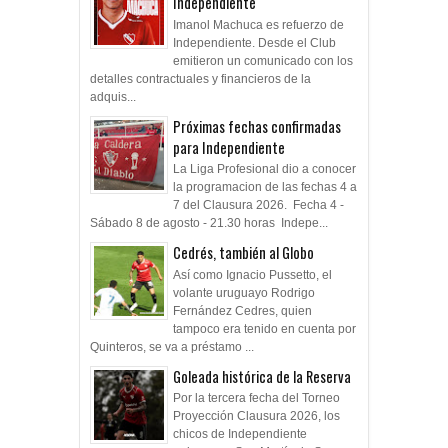
Independiente
Imanol Machuca es refuerzo de
Independiente. Desde el Club
emitieron un comunicado con los
detalles contractuales y financieros de la
adquis...
Próximas fechas confirmadas
para Independiente
La Liga Profesional dio a conocer
la programacion de las fechas 4 a
7 del Clausura 2026. Fecha 4 -
Sábado 8 de agosto - 21.30 horas Indepe...
Cedrés, también al Globo
Así como Ignacio Pussetto, el
volante uruguayo Rodrigo
Fernández Cedres, quien
tampoco era tenido en cuenta por
Quinteros, se va a préstamo ...
Goleada histórica de la Reserva
Por la tercera fecha del Torneo
Proyección Clausura 2026, los
chicos de Independiente