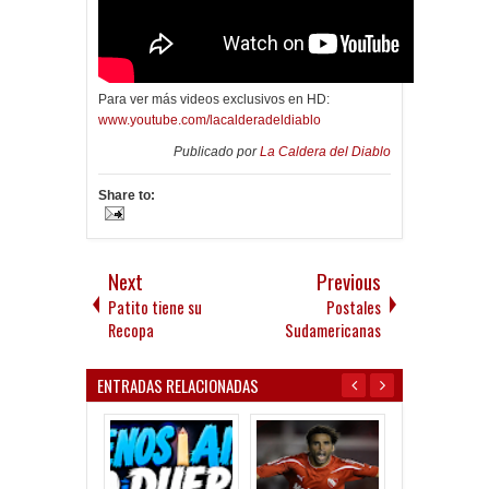
Para ver más videos exclusivos en HD:
www.youtube.com/lacalderadeldiablo
Publicado por
La Caldera del Diablo
Share to:
Next
Previous
Patito tiene su
Postales
Recopa
Sudamericanas
ENTRADAS RELACIONADAS