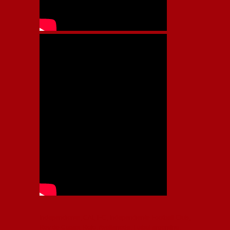
Independiente, CAI, IFC, Independiente Football Club,
Rey de Copas, Rojo, Avellaneda, Fútbol argentino,