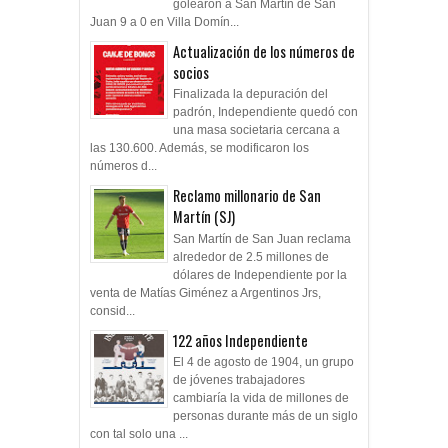
golearon a San Martín de San
Juan 9 a 0 en Villa Domín...
Actualización de los números de
socios
Finalizada la depuración del
padrón, Independiente quedó con
una masa societaria cercana a
las 130.600. Además, se modificaron los
números d...
Reclamo millonario de San
Martín (SJ)
San Martín de San Juan reclama
alrededor de 2.5 millones de
dólares de Independiente por la
venta de Matías Giménez a Argentinos Jrs,
consid...
122 años Independiente
El 4 de agosto de 1904, un grupo
de jóvenes trabajadores
cambiaría la vida de millones de
personas durante más de un siglo
con tal solo una ...