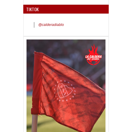
TIKTOK
@calderadiablo