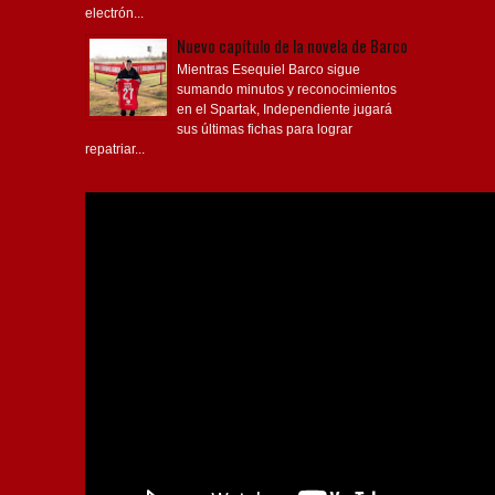
electrón...
Nuevo capítulo de la novela de Barco
Mientras Esequiel Barco sigue
sumando minutos y reconocimientos
en el Spartak, Independiente jugará
sus últimas fichas para lograr
repatriar...