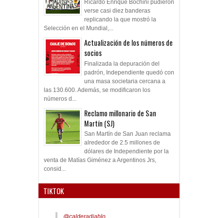
Ricardo Enrique Bochini pudieron
verse casi diez banderas
replicando la que mostró la
Selección en el Mundial,...
Actualización de los números de
socios
Finalizada la depuración del
padrón, Independiente quedó con
una masa societaria cercana a
las 130.600. Además, se modificaron los
números d...
Reclamo millonario de San
Martín (SJ)
San Martín de San Juan reclama
alrededor de 2.5 millones de
dólares de Independiente por la
venta de Matías Giménez a Argentinos Jrs,
consid...
TIKTOK
@calderadiablo