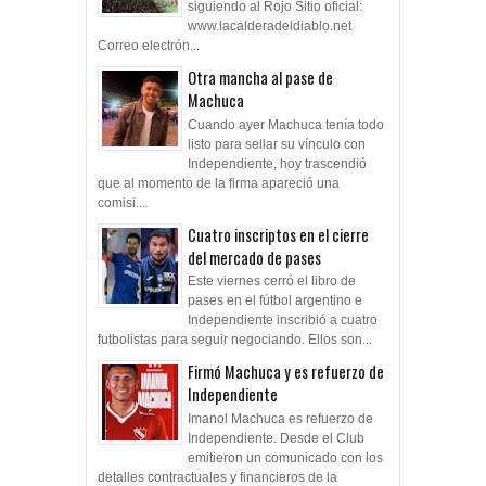
siguiendo al Rojo Sitio oficial:
www.lacalderadeldiablo.net
Correo electrón...
Otra mancha al pase de
Machuca
Cuando ayer Machuca tenía todo
listo para sellar su vínculo con
Independiente, hoy trascendió
que al momento de la firma apareció una
comisi...
Cuatro inscriptos en el cierre
del mercado de pases
Este viernes cerró el libro de
pases en el fútbol argentino e
Independiente inscribió a cuatro
futbolistas para seguir negociando. Ellos son...
Firmó Machuca y es refuerzo de
Independiente
Imanol Machuca es refuerzo de
Independiente. Desde el Club
emitieron un comunicado con los
detalles contractuales y financieros de la