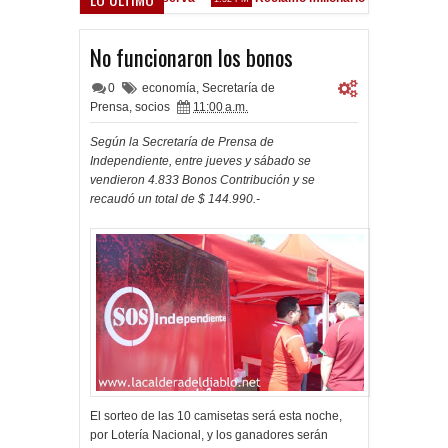
- Vélez Sarsfield
No funcionaron los bonos
0
economía
,
Secretaría de
Prensa
,
socios
11:00 a.m.
Según la Secretaría de Prensa de
Independiente, entre jueves y sábado se
vendieron 4.833 Bonos Contribución y se
recaudó un total de $ 144.990.-
El sorteo de las 10 camisetas será esta noche,
por Lotería Nacional, y los ganadores serán