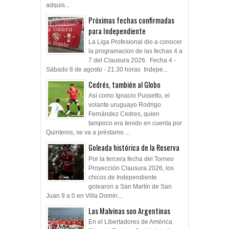
adquis...
Próximas fechas confirmadas
para Independiente
La Liga Profesional dio a conocer
la programacion de las fechas 4 a
7 del Clausura 2026. Fecha 4 -
Sábado 8 de agosto - 21.30 horas Indepe...
Cedrés, también al Globo
Así como Ignacio Pussetto, el
volante uruguayo Rodrigo
Fernández Cedres, quien
tampoco era tenido en cuenta por
Quinteros, se va a préstamo ...
Goleada histórica de la Reserva
Por la tercera fecha del Torneo
Proyección Clausura 2026, los
chicos de Independiente
golearon a San Martín de San
Juan 9 a 0 en Villa Domín...
Las Malvinas son Argentinas
En el Libertadores de América