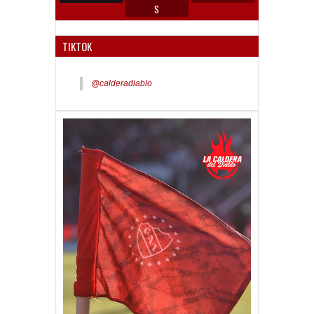
S
TIKTOK
@calderadiablo