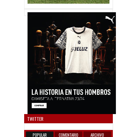
Anun
TWITTER
POPULAR
COMENTARIO
ARCHIVO