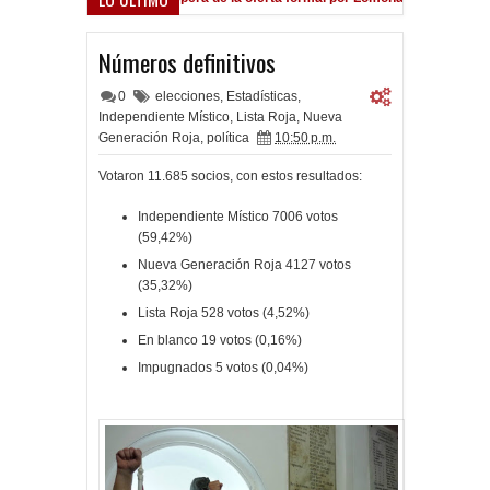
Números definitivos
0
elecciones
,
Estadísticas
,
Independiente Místico
,
Lista Roja
,
Nueva
Generación Roja
,
política
10:50 p.m.
Votaron 11.685 socios, con estos resultados:
Independiente Místico 7006 votos
(59,42%)
Nueva Generación Roja 4127 votos
(35,32%)
Lista Roja 528 votos (4,52%)
En blanco 19 votos (0,16%)
Impugnados 5 votos (0,04%)