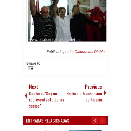
Publicado por
La Caldera del Diablo
Share to:
Next
Previous
Cantero: "Soy un
Histórica transmisión
representante de los
partidaria
socios"
ENTRADAS RELACIONADAS