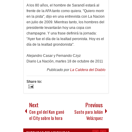
A los 80 años, el hombre de Sarandí estará al
frente de la AFA tanto como quiera. "Quiero morir
en la pista", dijo en una entrevista con La Nacion
en julio de 2009. Mientras tanto, los hombres del
presidente levantarán hoy una copa con
champagne. Y una frase definirá la jornada:
"Ayer fue el día de la lealtad peronista. Hoy es el
día de la lealtad grondonista".
Alejandro Casar y Fernando Czyz
Diario La Nación, martes 18 de octubre de 2011
Publicado por
La Caldera del Diablo
Share to:
Next
Previous
Con gol del Kun ganó
Susto para Julián
el City sobre la hora
Velázquez