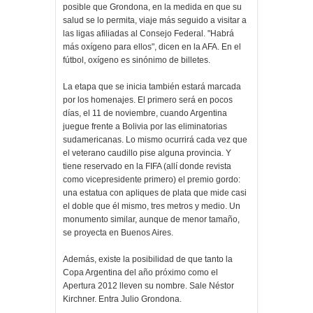
posible que Grondona, en la medida en que su
salud se lo permita, viaje más seguido a visitar a
las ligas afiliadas al Consejo Federal. "Habrá
más oxígeno para ellos", dicen en la AFA. En el
fútbol, oxígeno es sinónimo de billetes.
La etapa que se inicia también estará marcada
por los homenajes. El primero será en pocos
días, el 11 de noviembre, cuando Argentina
juegue frente a Bolivia por las eliminatorias
sudamericanas. Lo mismo ocurrirá cada vez que
el veterano caudillo pise alguna provincia. Y
tiene reservado en la FIFA (allí donde revista
como vicepresidente primero) el premio gordo:
una estatua con apliques de plata que mide casi
el doble que él mismo, tres metros y medio. Un
monumento similar, aunque de menor tamaño,
se proyecta en Buenos Aires.
Además, existe la posibilidad de que tanto la
Copa Argentina del año próximo como el
Apertura 2012 lleven su nombre. Sale Néstor
Kirchner. Entra Julio Grondona.