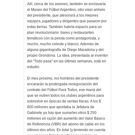
Allí, cerca de los aviones, también se enclavaría
el Museo del Fútbol Argentino, otro viejo anhelo
del presidente, que atesorará a los mejores
equipos, jugadores y dirigentes que pasaron por
estas tierras. También habría espacio para un
plan revolucionario: bares y restaurantes
temáticos con la pelota como protagonista, y
mucho, mucho celeste y blanco. Además de
alguna gigantografía de Diego Maradona y del
propio Grondona. La idea, presentada al inventor
del "Todo pasa" en las últimas semanas, está en
estudio.
El mes próximo, los hombres del presidente
encararán la postergada renegociación del
contrato del Fútbol Para Todos, ese maná del
que se nutren todos los clubes argentinos para
sobrevivir en épocas de ventas flacas. A los $
600 millones que aportaba la Jefatura de
Gabinete ya hay que sumarles otros $ 250
millones en razón del aumento del Valor Básico
de Referencia (VBR) del abono de cable en los
últimos dos años. En total (y teniendo en cuenta