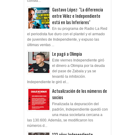
consid...
Gustavo López: "La diferencia
entre Vélez e Independiente
está en las Inferiores"
En su programa de Radio La Red
el periodista fue duro con el plantel y el armado
de juveniles de Independiente, y expuso las
últimas ventas ...
Le pagó a Olimpia
Este viernes Independiente giró
el dinero a Olimpia por la deuda
del pase de Zabala y ya se
levantó la inhibición.
Independiente le giró el...
Actualización de los números de
socios
Finalizada la depuración del
padrón, Independiente quedó con
una masa societaria cercana a
las 130.600. Además, se modificaron los
números d...
122 años Independiente