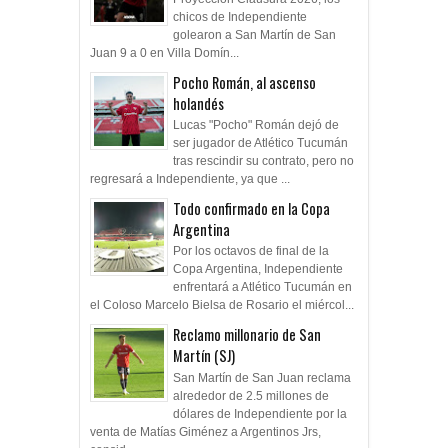
chicos de Independiente
golearon a San Martín de San
Juan 9 a 0 en Villa Domín...
Pocho Román, al ascenso
holandés
Lucas "Pocho" Román dejó de
ser jugador de Atlético Tucumán
tras rescindir su contrato, pero no
regresará a Independiente, ya que ...
Todo confirmado en la Copa
Argentina
Por los octavos de final de la
Copa Argentina, Independiente
enfrentará a Atlético Tucumán en
el Coloso Marcelo Bielsa de Rosario el miércol...
Reclamo millonario de San
Martín (SJ)
San Martín de San Juan reclama
alrededor de 2.5 millones de
dólares de Independiente por la
venta de Matías Giménez a Argentinos Jrs,