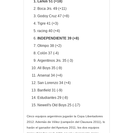
Lanús 51 (+18)
Boca Jrs. 49 (+11)
Godoy Cruz 47 (+8)
Tigre 41 (+3)
racing 40 (+4)
INDEPENDIENTE 39 (+8)
Olimpo 38 (+2)
Colón 37 (-4)
Argentinos Jrs. 35 (-3)
All Boys 35 (-9)
Arsenal 34 (+4)
San Lorenzo 34 (+4)
Banfield 31 (-9)
Estudiantes 29 (-8)
Newell's Old Boys 25 (-17)
Cinco equipos argentinos jugarán la Copa Libertadores
2012: Además de Vélez (campeón del Clausura 2011), lo
harán el ganador del Apertura 2011, los dos equipos