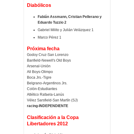
Diabólicos
Fabián Assmann, Cristian Pellerano y
Eduardo Tuzzio 2
Gabriel Milito y Julián Velázquez 1
Marco Pérez 1
Próxima fecha
Godoy Cruz-San Lorenzo
Banfield-Newell's Old Boys
Arsenal-Unión
All Boys-Olimpo
Boca Jrs.-Tigre
Belgrano-Argentinos Jrs.
Colón-Estudiantes
Atlético Rafaela-Lanús
Vélez Sarsfield-San Martín (SJ)
racing-INDEPENDIENTE
Clasificación a la Copa
Libertadores 2012