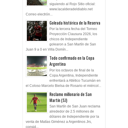
siguiendo al Rojo Sitio oficial:
www.lacalderadeldiablo.net
Correo electrón...
Goleada histórica de la Reserva
Por la tercera fecha del Torneo
Proyección Clausura 2026, los
chicos de Independiente
golearon a San Martín de San
Juan 9 a 0 en Villa Domín...
Todo confirmado en la Copa
Argentina
Por los octavos de final de la
Copa Argentina, Independiente
enfrentará a Atlético Tucumán en
el Coloso Marcelo Bielsa de Rosario el miércol...
Reclamo millonario de San
Martín (SJ)
San Martín de San Juan reclama
alrededor de 2.5 millones de
dólares de Independiente por la
venta de Matías Giménez a Argentinos Jrs,
consid...