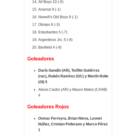
All Boys 10 (-5)
Arsenal 9 (-1)
Newell's Old Boys 9 (-1)
Olimpo 8 (-3)
Estudiantes 5 (-7)
Argentinos Jrs. 5 (-8)
Banfield 4 (-9)
Goleadores
Darío Gandín (AR), Teófilo Gutiérrez
(rac), Rubén Ramírez (GC) y Martín Rolle
(Ol) 5
Alexis Castro (AR) y Mauro Matos (CAAB)
4
Goleadores Rojos
Osmar Ferreyra, Brian Nieva, Leonel
Núñez, Cristian Pellerano y Marco Pérez
1