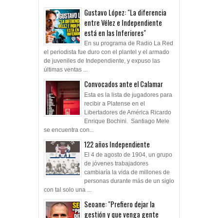
Gustavo López: "La diferencia
entre Vélez e Independiente
está en las Inferiores"
En su programa de Radio La Red
el periodista fue duro con el plantel y el armado
de juveniles de Independiente, y expuso las
últimas ventas ...
Convocados ante el Calamar
Esta es la lista de jugadores para
recibir a Platense en el
Libertadores de América Ricardo
Enrique Bochini. Santiago Mele
se encuentra con...
122 años Independiente
El 4 de agosto de 1904, un grupo
de jóvenes trabajadores
cambiaría la vida de millones de
personas durante más de un siglo
con tal solo una ...
Seoane: "Prefiero dejar la
gestión y que venga gente