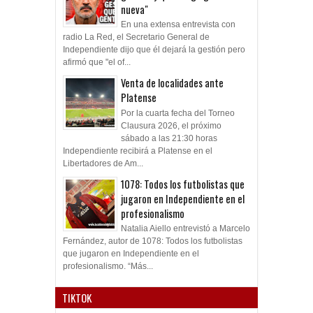
nueva"
En una extensa entrevista con
radio La Red, el Secretario General de
Independiente dijo que él dejará la gestión pero
afirmó que "el of...
Venta de localidades ante
Platense
Por la cuarta fecha del Torneo
Clausura 2026, el próximo
sábado a las 21:30 horas
Independiente recibirá a Platense en el
Libertadores de Am...
1078: Todos los futbolistas que
jugaron en Independiente en el
profesionalismo
Natalia Aiello entrevistó a Marcelo
Fernández, autor de 1078: Todos los futbolistas
que jugaron en Independiente en el
profesionalismo. “Más...
TIKTOK