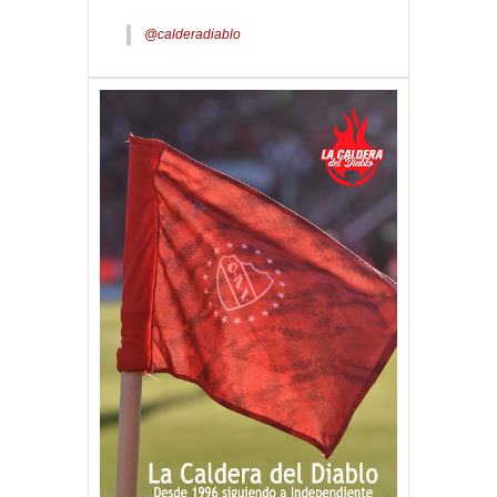
@calderadiablo