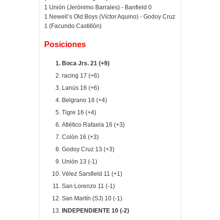
1 Unión (Jerónimo Barrales) - Banfield 0
1 Newell’s Old Boys (Víctor Aquino) - Godoy Cruz
1 (Facundo Castillón)
Posiciones
Boca Jrs. 21 (+9)
racing 17 (+6)
Lanús 16 (+6)
Belgrano 16 (+4)
Tigre 16 (+4)
Atlético Rafaela 16 (+3)
Colón 16 (+3)
Godoy Cruz 13 (+3)
Unión 13 (-1)
Vélez Sarsfield 11 (+1)
San Lorenzo 11 (-1)
San Martín (SJ) 10 (-1)
INDEPENDIENTE 10 (-2)