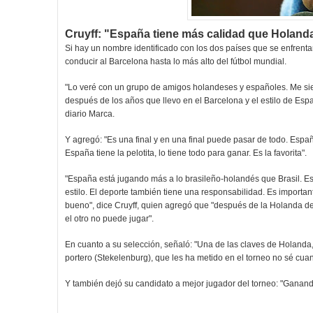
Cruyff: "España tiene más calidad que Holand
Si hay un nombre identificado con los dos países que se enfrent
conducir al Barcelona hasta lo más alto del fútbol mundial.
"Lo veré con un grupo de amigos holandeses y españoles. Me si
después de los años que llevo en el Barcelona y el estilo de Espa
diario Marca.
Y agregó: "Es una final y en una final puede pasar de todo. Esp
España tiene la pelotita, lo tiene todo para ganar. Es la favorita".
"España está jugando más a lo brasileño-holandés que Brasil. Es
estilo. El deporte también tiene una responsabilidad. Es importan
bueno", dice Cruyff, quien agregó que "después de la Holanda de 1
el otro no puede jugar".
En cuanto a su selección, señaló: "Una de las claves de Holand
portero (Stekelenburg), que les ha metido en el torneo no sé cuan
Y también dejó su candidato a mejor jugador del torneo: "Ganando