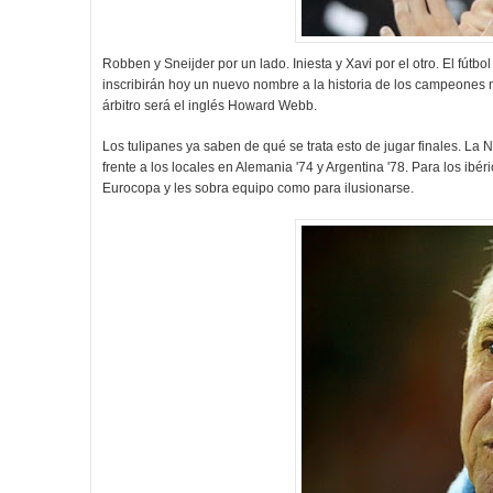
Robben y Sneijder por un lado. Iniesta y Xavi por el otro. El fút
inscribirán hoy un nuevo nombre a la historia de los campeones mu
árbitro será el inglés Howard Webb.
Los tulipanes ya saben de qué se trata esto de jugar finales. La 
frente a los locales en Alemania '74 y Argentina '78. Para los ibé
Eurocopa y les sobra equipo como para ilusionarse.