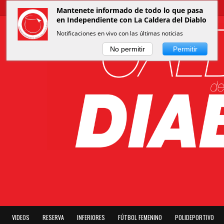
Mantenete informado de todo lo que pasa
en Independiente con La Caldera del Diablo
Notificaciones en vivo con las últimas noticias
No permitir
Permitir
VIDEOS
RESERVA
INFERIORES
FÚTBOL FEMENINO
POLIDEPORTIVO