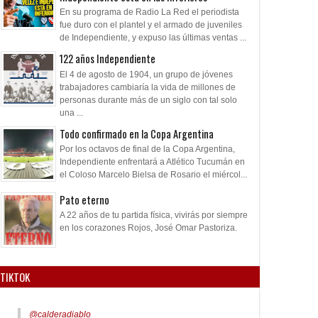
En su programa de Radio La Red el periodista
fue duro con el plantel y el armado de juveniles
de Independiente, y expuso las últimas ventas ...
122 años Independiente
El 4 de agosto de 1904, un grupo de jóvenes
trabajadores cambiaría la vida de millones de
personas durante más de un siglo con tal solo
una ...
Todo confirmado en la Copa Argentina
Por los octavos de final de la Copa Argentina,
Independiente enfrentará a Atlético Tucumán en
el Coloso Marcelo Bielsa de Rosario el miércol...
Pato eterno
A 22 años de tu partida física, vivirás por siempre
en los corazones Rojos, José Omar Pastoriza.
TIKTOK
@calderadiablo