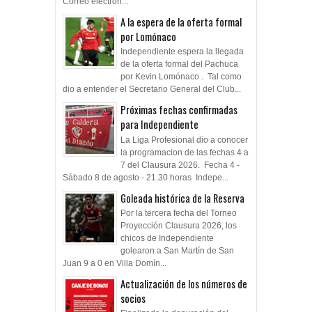
Correo electrón...
A la espera de la oferta formal
por Lomónaco
Independiente espera la llegada
de la oferta formal del Pachuca
por Kevin Lomónaco . Tal como
dio a entender el Secretario General del Club...
Próximas fechas confirmadas
para Independiente
La Liga Profesional dio a conocer
la programacion de las fechas 4 a
7 del Clausura 2026. Fecha 4 -
Sábado 8 de agosto - 21.30 horas Indepe...
Goleada histórica de la Reserva
Por la tercera fecha del Torneo
Proyección Clausura 2026, los
chicos de Independiente
golearon a San Martín de San
Juan 9 a 0 en Villa Domín...
Actualización de los números de
socios