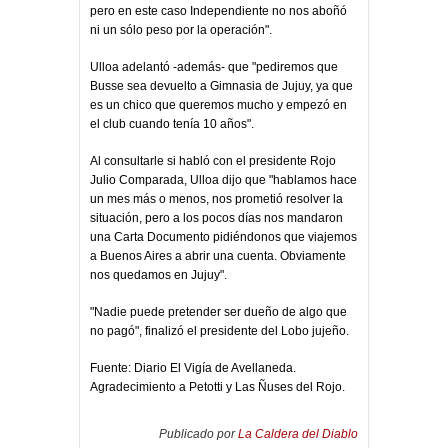
pero en este caso Independiente no nos aboñó
ni un sólo peso por la operación".
Ulloa adelantó -además- que "pediremos que
Busse sea devuelto a Gimnasia de Jujuy, ya que
es un chico que queremos mucho y empezó en
el club cuando tenía 10 años".
Al consultarle si habló con el presidente Rojo
Julio Comparada, Ulloa dijo que "hablamos hace
un mes más o menos, nos prometió resolver la
situación, pero a los pocos días nos mandaron
una Carta Documento pidiéndonos que viajemos
a Buenos Aires a abrir una cuenta. Obviamente
nos quedamos en Jujuy".
"Nadie puede pretender ser dueño de algo que
no pagó", finalizó el presidente del Lobo jujeño.
Fuente: Diario
El Vigía
de Avellaneda.
Agradecimiento a Petotti y Las Ñuses del Rojo.
Publicado por
La Caldera del Diablo