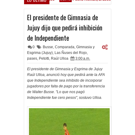
El presidente de Gimnasia de
Jujuy dijo que pedirá inhibición
de Independiente
0
Busse
,
Comparada
,
Gimnasia y
Esgrima (Jujuy)
,
Las Ñuses del Rojo
,
pases
,
Petotti
,
Raúl Ulloa
3:00 a.m.
El presidente de Gimnasia y Esgrima de Jujuy
Raúl Ulloa, anunció hoy que pedirá ante la AFA
que Independiente sea inhibido de incorporar
jugadores por falta de pago por la transferencia
de Walter Busse. "Lo que nos pagó
Independiente fue cero pesos", sostuvo Ulloa.