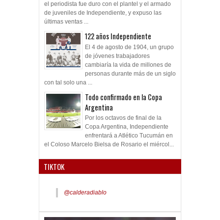
el periodista fue duro con el plantel y el armado
de juveniles de Independiente, y expuso las
últimas ventas ...
122 años Independiente
El 4 de agosto de 1904, un grupo
de jóvenes trabajadores
cambiaría la vida de millones de
personas durante más de un siglo
con tal solo una ...
Todo confirmado en la Copa
Argentina
Por los octavos de final de la
Copa Argentina, Independiente
enfrentará a Atlético Tucumán en
el Coloso Marcelo Bielsa de Rosario el miércol...
TIKTOK
@calderadiablo