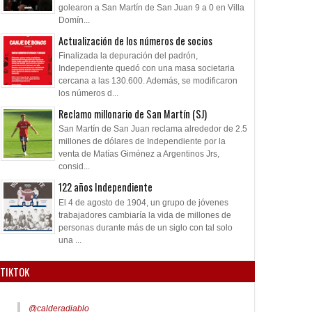
golearon a San Martín de San Juan 9 a 0 en Villa
Domín...
Actualización de los números de socios
Finalizada la depuración del padrón,
Independiente quedó con una masa societaria
cercana a las 130.600. Además, se modificaron
los números d...
Reclamo millonario de San Martín (SJ)
San Martín de San Juan reclama alrededor de 2.5
millones de dólares de Independiente por la
venta de Matías Giménez a Argentinos Jrs,
consid...
122 años Independiente
El 4 de agosto de 1904, un grupo de jóvenes
trabajadores cambiaría la vida de millones de
personas durante más de un siglo con tal solo
una ...
TIKTOK
@calderadiablo