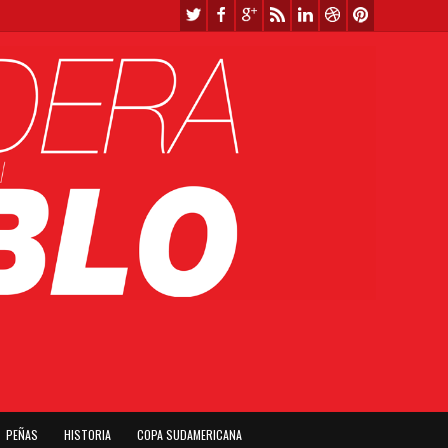
PEÑAS
HISTORIA
COPA SUDAMERICANA