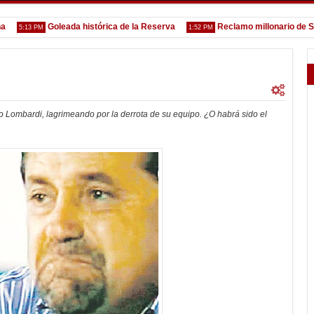
Goleada histórica de la Reserva
Reclamo millonario de San Mar
:13 PM
1:52 PM
so Lombardi, lagrimeando por la derrota de su equipo. ¿O habrá sido el