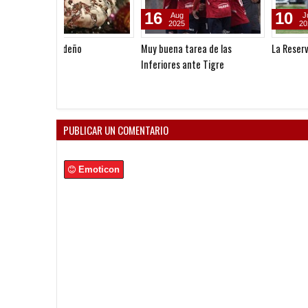
16
10
Aug
Jul
2025
2025
Muy buena tarea de las
La Reserva sigue preparánd
Inferiores ante Tigre
PUBLICAR UN COMENTARIO
Emoticon