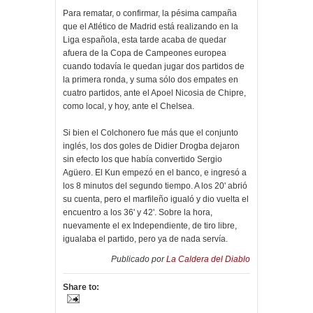
Para rematar, o confirmar, la pésima campaña
que el Atlético de Madrid está realizando en la
Liga española, esta tarde acaba de quedar
afuera de la Copa de Campeones europea
cuando todavía le quedan jugar dos partidos de
la primera ronda, y suma sólo dos empates en
cuatro partidos, ante el Apoel Nicosia de Chipre,
como local, y hoy, ante el Chelsea.
Si bien el Colchonero fue más que el conjunto
inglés, los dos goles de Didier Drogba dejaron
sin efecto los que había convertido Sergio
Agüero. El Kun empezó en el banco, e ingresó a
los 8 minutos del segundo tiempo. A los 20' abrió
su cuenta, pero el marfileño igualó y dio vuelta el
encuentro a los 36' y 42'. Sobre la hora,
nuevamente el ex Independiente, de tiro libre,
igualaba el partido, pero ya de nada servía.
Publicado por
La Caldera del Diablo
Share to: