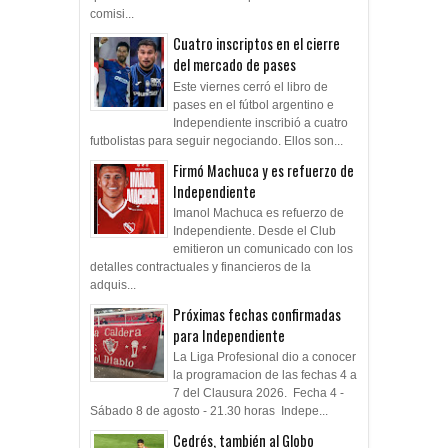
comisi...
Cuatro inscriptos en el cierre
del mercado de pases
Este viernes cerró el libro de
pases en el fútbol argentino e
Independiente inscribió a cuatro
futbolistas para seguir negociando. Ellos son...
Firmó Machuca y es refuerzo de
Independiente
Imanol Machuca es refuerzo de
Independiente. Desde el Club
emitieron un comunicado con los
detalles contractuales y financieros de la
adquis...
Próximas fechas confirmadas
para Independiente
La Liga Profesional dio a conocer
la programacion de las fechas 4 a
7 del Clausura 2026. Fecha 4 -
Sábado 8 de agosto - 21.30 horas Indepe...
Cedrés, también al Globo