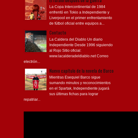
El fútbol después de la guerra
La Copa Intercontinental de 1984
enfrentó en Tokio a Independiente y
Liverpool en el primer enfrentamiento
de fútbol oficial entre equipos a...
Contacto
La Caldera del Diablo Un diario
Independiente Desde 1996 siguiendo
al Rojo Sitio oficial:
www.lacalderadeldiablo.net Correo
electrón...
Nuevo capítulo de la novela de Barco
Mientras Esequiel Barco sigue
sumando minutos y reconocimientos
en el Spartak, Independiente jugará
sus últimas fichas para lograr
repatriar...