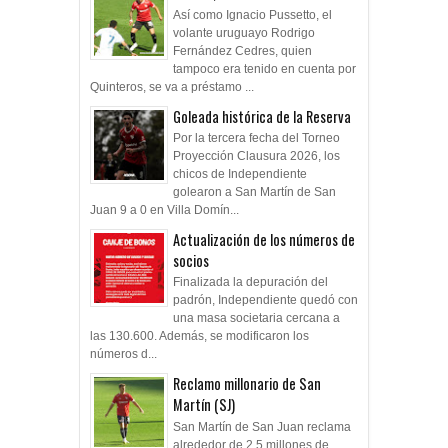
Así como Ignacio Pussetto, el
volante uruguayo Rodrigo
Fernández Cedres, quien
tampoco era tenido en cuenta por
Quinteros, se va a préstamo ...
Goleada histórica de la Reserva
Por la tercera fecha del Torneo
Proyección Clausura 2026, los
chicos de Independiente
golearon a San Martín de San
Juan 9 a 0 en Villa Domín...
Actualización de los números de
socios
Finalizada la depuración del
padrón, Independiente quedó con
una masa societaria cercana a
las 130.600. Además, se modificaron los
números d...
Reclamo millonario de San
Martín (SJ)
San Martín de San Juan reclama
alrededor de 2.5 millones de