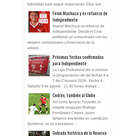
futbolistas para seguir negociando. Ellos son...
Firmó Machuca y es refuerzo de
Independiente
Imanol Machuca es refuerzo de
Independiente. Desde el Club
emitieron un comunicado con los
detalles contractuales y financieros de la
adquis...
Próximas fechas confirmadas
para Independiente
La Liga Profesional dio a conocer
la programacion de las fechas 4 a
7 del Clausura 2026. Fecha 4 -
Sábado 8 de agosto - 21.30 horas Indepe...
Cedrés, también al Globo
Así como Ignacio Pussetto, el
volante uruguayo Rodrigo
Fernández Cedres, quien
tampoco era tenido en cuenta por
Quinteros, se va a préstamo ...
Goleada histórica de la Reserva