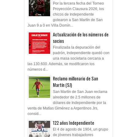
Por la tercera fecha del Torneo
Proyección Clausura 2026, los
chicos de Independiente
golearon a San Martín de San
Juan 9 a 0 en Villa Domín...
Actualización de los números de
socios
Finalizada la depuración del
padrón, Independiente quedó con
una masa societaria cercana a
las 130.600. Además, se modificaron los
números d...
Reclamo millonario de San
Martín (SJ)
San Martín de San Juan reclama
alrededor de 2.5 millones de
dólares de Independiente por la
venta de Matías Giménez a Argentinos Jrs,
consid...
122 años Independiente
El 4 de agosto de 1904, un grupo
de jóvenes trabajadores