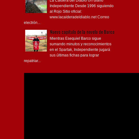
La Caldera del Diablo Un diario
Independiente Desde 1996 siguiendo
al Rojo Sitio oficial:
www.lacalderadeldiablo.net Correo
electrón...
Nuevo capítulo de la novela de Barco
Mientras Esequiel Barco sigue
sumando minutos y reconocimientos
en el Spartak, Independiente jugará
sus últimas fichas para lograr
repatriar...