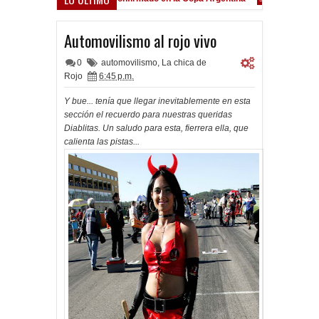
Frenó en Liniers
9:39 PM
Automovilismo al rojo vivo
0
automovilismo
,
La chica de
Rojo
6:45 p.m.
Y bue... tenía que llegar inevitablemente en esta
sección el recuerdo para nuestras queridas
Diablitas. Un saludo para esta, fierrera ella, que
calienta las pistas...