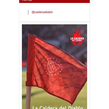
@calderadiablo