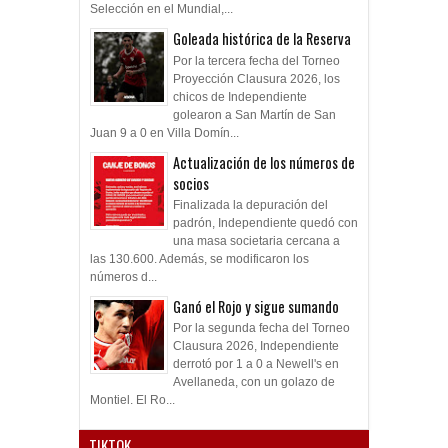
Selección en el Mundial,...
Goleada histórica de la Reserva
Por la tercera fecha del Torneo
Proyección Clausura 2026, los
chicos de Independiente
golearon a San Martín de San
Juan 9 a 0 en Villa Domín...
Actualización de los números de
socios
Finalizada la depuración del
padrón, Independiente quedó con
una masa societaria cercana a
las 130.600. Además, se modificaron los
números d...
Ganó el Rojo y sigue sumando
Por la segunda fecha del Torneo
Clausura 2026, Independiente
derrotó por 1 a 0 a Newell's en
Avellaneda, con un golazo de
Montiel. El Ro...
TIKTOK