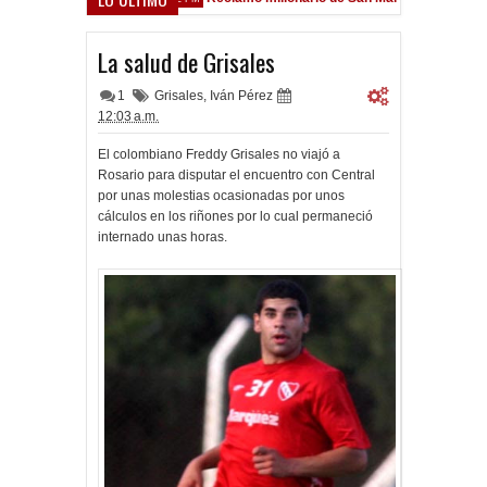
field
La salud de Grisales
1
Grisales
,
Iván Pérez
12:03 a.m.
El colombiano Freddy Grisales no viajó a
Rosario para disputar el encuentro con Central
por unas molestias ocasionadas por unos
cálculos en los riñones por lo cual permaneció
internado unas horas.