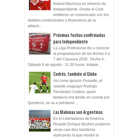
Imanol Machuca es refuerzo de
Independiente. Desde el Club
emitieron un comunicado con los
detalles contractuales y financieros de la
adquis...
Próximas fechas confirmadas
para Independiente
La Liga Profesional dio a conocer
la programacion de las fechas 4 a
7 del Clausura 2026. Fecha 4 -
Sábado 8 de agosto - 21.30 horas Indepe...
Cedrés, también al Globo
Así como Ignacio Pussetto, el
volante uruguayo Rodrigo
Fernández Cedres, quien
tampoco era tenido en cuenta por
Quinteros, se va a préstamo ...
Las Malvinas son Argentinas
En el Libertadores de América
Ricardo Enrique Bochini pudieron
verse casi diez banderas
replicando la que mostró la