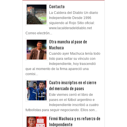
Contacto
La Caldera del Diablo Un diario
Independiente Desde 1996
siguiendo al Rojo Sitio oficial:
www.lacalderadeldiablo.net
Correo electrón...
Otra mancha al pase de
Machuca
Cuando ayer Machuca tenía todo
listo para sellar su vínculo con
Independiente, hoy trascendió
que al momento de la firma apareció una
comisi...
Cuatro inscriptos en el cierre
del mercado de pases
Este viernes cerró el libro de
pases en el fútbol argentino e
Independiente inscribió a cuatro
futbolistas para seguir negociando. Ellos son...
Firmó Machuca y es refuerzo de
Independiente