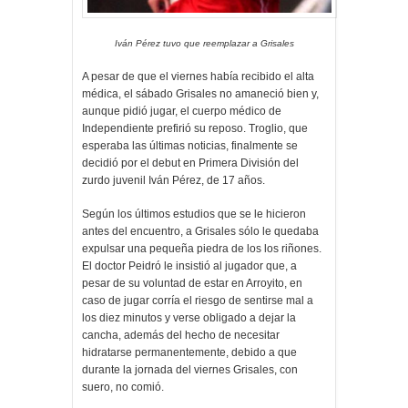
Iván Pérez tuvo que reemplazar a Grisales
A pesar de que el viernes había recibido el alta
médica, el sábado Grisales no amaneció bien y,
aunque pidió jugar, el cuerpo médico de
Independiente prefirió su reposo. Troglio, que
esperaba las últimas noticias, finalmente se
decidió por el debut en Primera División del
zurdo juvenil Iván Pérez, de 17 años.
Según los últimos estudios que se le hicieron
antes del encuentro, a Grisales sólo le quedaba
expulsar una pequeña piedra de los los riñones.
El doctor Peidró le insistió al jugador que, a
pesar de su voluntad de estar en Arroyito, en
caso de jugar corría el riesgo de sentirse mal a
los diez minutos y verse obligado a dejar la
cancha, además del hecho de necesitar
hidratarse permanentemente, debido a que
durante la jornada del viernes Grisales, con
suero, no comió.