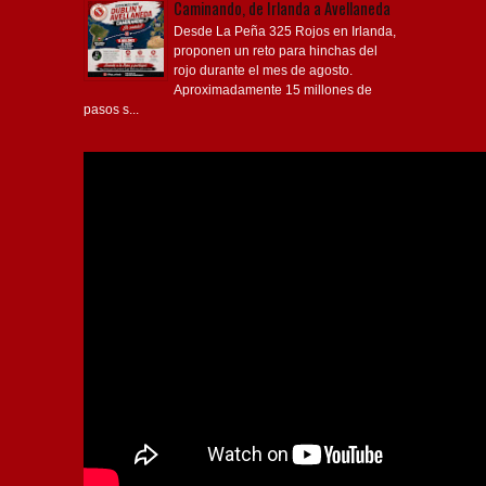
Caminando, de Irlanda a Avellaneda
Desde La Peña 325 Rojos en Irlanda,
proponen un reto para hinchas del
rojo durante el mes de agosto.
Aproximadamente 15 millones de
pasos s...