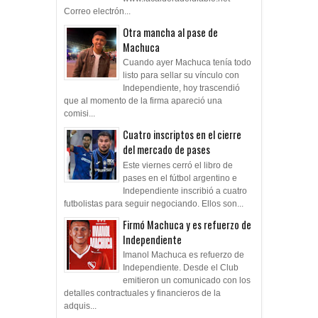
Correo electrón...
Otra mancha al pase de
Machuca
Cuando ayer Machuca tenía todo
listo para sellar su vínculo con
Independiente, hoy trascendió
que al momento de la firma apareció una
comisi...
Cuatro inscriptos en el cierre
del mercado de pases
Este viernes cerró el libro de
pases en el fútbol argentino e
Independiente inscribió a cuatro
futbolistas para seguir negociando. Ellos son...
Firmó Machuca y es refuerzo de
Independiente
Imanol Machuca es refuerzo de
Independiente. Desde el Club
emitieron un comunicado con los
detalles contractuales y financieros de la
adquis...