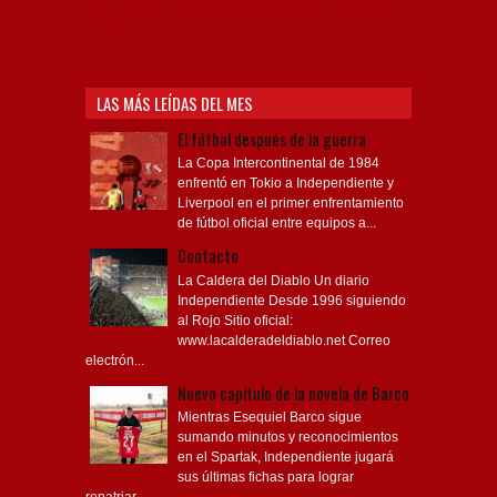
Sudamericana, Soy del Rojo, #TodoRojo, YouTube,
Videos,
LAS MÁS LEÍDAS DEL MES
El fútbol después de la guerra
La Copa Intercontinental de 1984
enfrentó en Tokio a Independiente y
Liverpool en el primer enfrentamiento
de fútbol oficial entre equipos a...
Contacto
La Caldera del Diablo Un diario
Independiente Desde 1996 siguiendo
al Rojo Sitio oficial:
www.lacalderadeldiablo.net Correo
electrón...
Nuevo capítulo de la novela de Barco
Mientras Esequiel Barco sigue
sumando minutos y reconocimientos
en el Spartak, Independiente jugará
sus últimas fichas para lograr