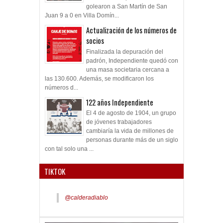
golearon a San Martín de San
Juan 9 a 0 en Villa Domín...
Actualización de los números de
socios
Finalizada la depuración del
padrón, Independiente quedó con
una masa societaria cercana a
las 130.600. Además, se modificaron los
números d...
122 años Independiente
El 4 de agosto de 1904, un grupo
de jóvenes trabajadores
cambiaría la vida de millones de
personas durante más de un siglo
con tal solo una ...
TIKTOK
@calderadiablo