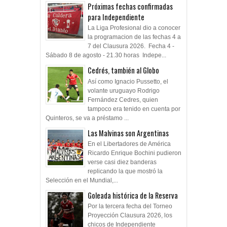
Próximas fechas confirmadas
para Independiente
La Liga Profesional dio a conocer
la programacion de las fechas 4 a
7 del Clausura 2026. Fecha 4 -
Sábado 8 de agosto - 21.30 horas Indepe...
Cedrés, también al Globo
Así como Ignacio Pussetto, el
volante uruguayo Rodrigo
Fernández Cedres, quien
tampoco era tenido en cuenta por
Quinteros, se va a préstamo ...
Las Malvinas son Argentinas
En el Libertadores de América
Ricardo Enrique Bochini pudieron
verse casi diez banderas
replicando la que mostró la
Selección en el Mundial,...
Goleada histórica de la Reserva
Por la tercera fecha del Torneo
Proyección Clausura 2026, los
chicos de Independiente