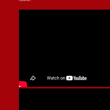
repatriar...