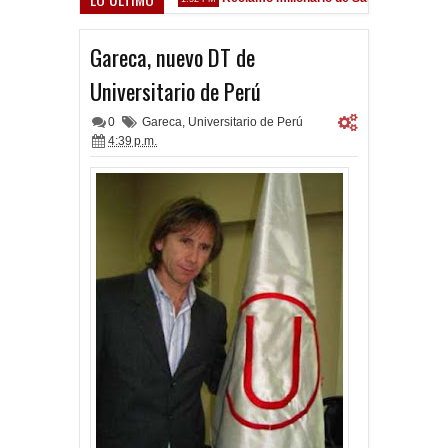
z Sarsfield
Gareca, nuevo DT de
Universitario de Perú
0
Gareca
,
Universitario de Perú
4:39 p.m.