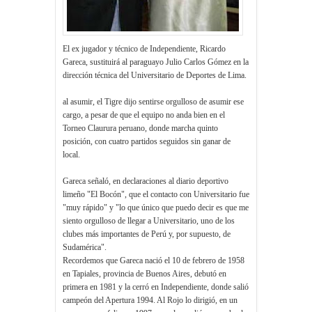
El ex jugador y técnico de Independiente, Ricardo
Gareca, sustituirá al paraguayo Julio Carlos Gómez en la
dirección técnica del Universitario de Deportes de Lima.
al asumir, el Tigre dijo sentirse orgulloso de asumir ese
cargo, a pesar de que el equipo no anda bien en el
Torneo Claurura peruano, donde marcha quinto
posición, con cuatro partidos seguidos sin ganar de
local.
Gareca señaló, en declaraciones al diario deportivo
limeño "El Bocón", que el contacto con Universitario fue
"muy rápido" y "lo que único que puedo decir es que me
siento orgulloso de llegar a Universitario, uno de los
clubes más importantes de Perú y, por supuesto, de
Sudamérica".
Recordemos que
Gareca nació el 10 de febrero de 1958
en Tapiales, provincia de Buenos Aires, debutó en
primera en 1981 y la cerró en Independiente, donde salió
campeón del Apertura 1994. Al Rojo lo dirigió, en un