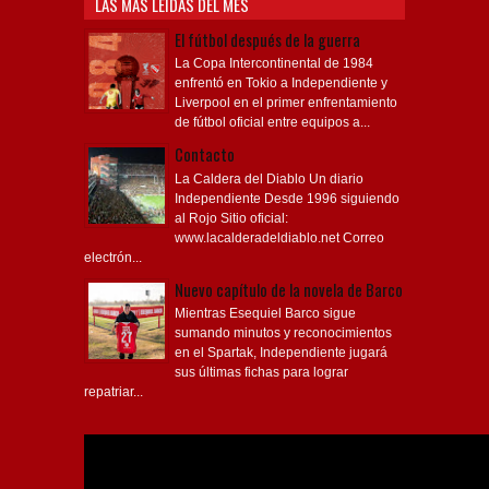
LAS MÁS LEÍDAS DEL MES
El fútbol después de la guerra
La Copa Intercontinental de 1984
enfrentó en Tokio a Independiente y
Liverpool en el primer enfrentamiento
de fútbol oficial entre equipos a...
Contacto
La Caldera del Diablo Un diario
Independiente Desde 1996 siguiendo
al Rojo Sitio oficial:
www.lacalderadeldiablo.net Correo
electrón...
Nuevo capítulo de la novela de Barco
Mientras Esequiel Barco sigue
sumando minutos y reconocimientos
en el Spartak, Independiente jugará
sus últimas fichas para lograr
repatriar...