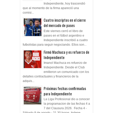
Independiente, hoy trascendió
que al momento de la firma apareció una
comisi...
Cuatro inscriptos en el cierre
del mercado de pases
Este viernes cerró el libro de
pases en el fútbol argentino e
Independiente inscribió a cuatro
futbolistas para seguir negociando. Ellos son...
Firmó Machuca y es refuerzo de
Independiente
Imanol Machuca es refuerzo de
Independiente. Desde el Club
emitieron un comunicado con los
detalles contractuales y financieros de la
adquis...
Próximas fechas confirmadas
para Independiente
La Liga Profesional dio a conocer
la programacion de las fechas 4 a
7 del Clausura 2026. Fecha 4 -
Sábado 8 de agosto - 21.30 horas Indepe...