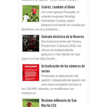
Cedrés, también al Globo
Así como Ignacio Pussetto, el
volante uruguayo Rodrigo
Fernández Cedres, quien
tampoco era tenido en cuenta por
Quinteros, se va a préstamo ...
Goleada histórica de la Reserva
Por la tercera fecha del Torneo
Proyección Clausura 2026, los
chicos de Independiente
golearon a San Martín de San
Juan 9 a 0 en Villa Domín...
Actualización de los números de
socios
Finalizada la depuración del
padrón, Independiente quedó con
una masa societaria cercana a
las 130.600. Además, se modificaron los
números d...
Reclamo millonario de San
Martín (SJ)