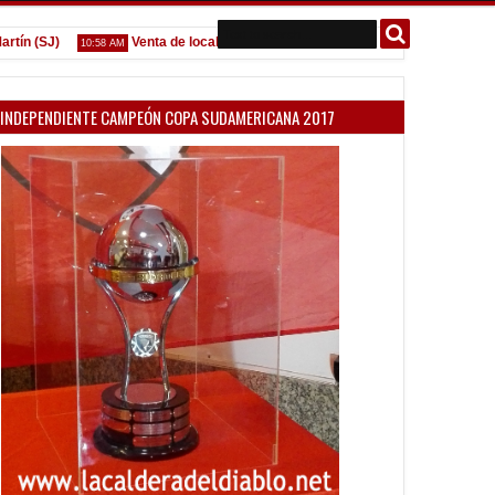
 (SJ)
Venta de localidades ante Platense
Godoy desgarra
10:58 AM
09:07 AM
INDEPENDIENTE CAMPEÓN COPA SUDAMERICANA 2017