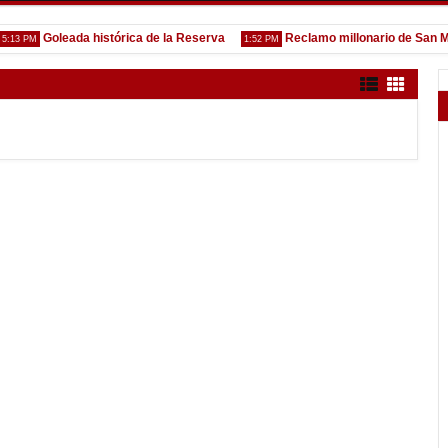
Goleada histórica de la Reserva
Reclamo millonario de San Martín
PM
1:52 PM