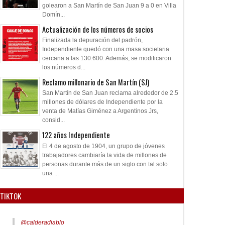
golearon a San Martín de San Juan 9 a 0 en Villa
Domín...
Actualización de los números de socios
Finalizada la depuración del padrón,
Independiente quedó con una masa societaria
cercana a las 130.600. Además, se modificaron
los números d...
Reclamo millonario de San Martín (SJ)
San Martín de San Juan reclama alrededor de 2.5
millones de dólares de Independiente por la
venta de Matías Giménez a Argentinos Jrs,
consid...
122 años Independiente
El 4 de agosto de 1904, un grupo de jóvenes
trabajadores cambiaría la vida de millones de
personas durante más de un siglo con tal solo
una ...
TIKTOK
@calderadiablo