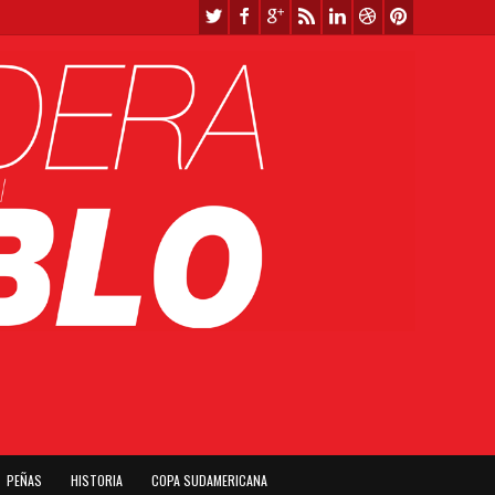
PEÑAS
HISTORIA
COPA SUDAMERICANA