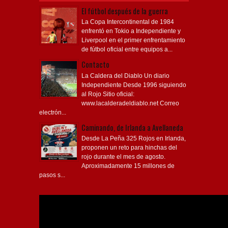
El fútbol después de la guerra
La Copa Intercontinental de 1984
enfrentó en Tokio a Independiente y
Liverpool en el primer enfrentamiento
de fútbol oficial entre equipos a...
Contacto
La Caldera del Diablo Un diario
Independiente Desde 1996 siguiendo
al Rojo Sitio oficial:
www.lacalderadeldiablo.net Correo
electrón...
Caminando, de Irlanda a Avellaneda
Desde La Peña 325 Rojos en Irlanda,
proponen un reto para hinchas del
rojo durante el mes de agosto.
Aproximadamente 15 millones de
pasos s...