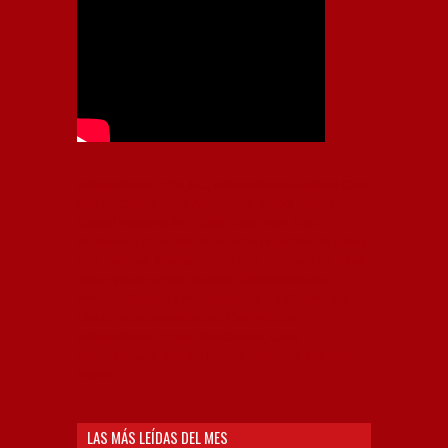
Independiente, CAI, IFC, Independiente Football Club,
Rey de Copas, Rojo, Avellaneda, Fútbol argentino,
Capital Nacional del Fútbol, Todo Rojo, Liga
Profesional de Fútbol, Asociación Argentina de Fútbol,
AFA, Football, hooligans, hinchas, hinchada de fútbol,
Rojo mi buen amigo, Bochini, Libertadores de
América, Ricardo Enrique Bochini, La Caldera del
Diablo, lacalderadeldiablo, Club Atlético
Independiente, Copa Libertadores, Copa
Sudamericana, Soy del Rojo, #TodoRojo, YouTube,
Videos,
LAS MÁS LEÍDAS DEL MES