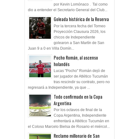
por Kevin Lomónaco . Tal como
dio a entender el Secretario General del Club...
Goleada histórica de la Reserva
Por la tercera fecha del Torneo
Proyección Clausura 2026, los
chicos de Independiente
golearon a San Martín de San
Juan 9 a 0 en Villa Domín...
Pocho Román, al ascenso
holandés
Lucas "Pocho" Román dejó de
ser jugador de Atlético Tucumán
tras rescindir su contrato, pero no
regresará a Independiente, ya que ...
Todo confirmado en la Copa
Argentina
Por los octavos de final de la
Copa Argentina, Independiente
enfrentará a Atlético Tucumán en
el Coloso Marcelo Bielsa de Rosario el miércol...
Reclamo millonario de San