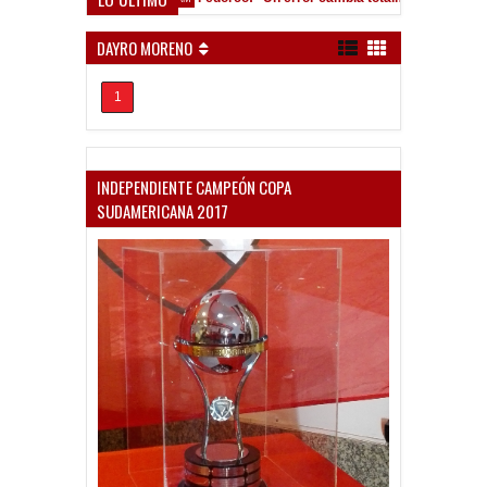
ocho Román, al ascenso holandés
DAYRO MORENO
1
INDEPENDIENTE CAMPEÓN COPA
SUDAMERICANA 2017