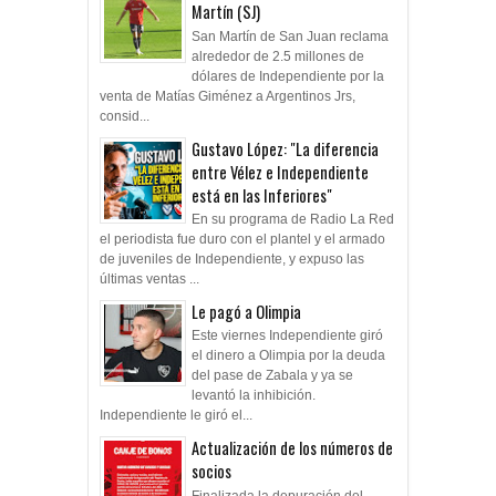
Martín (SJ)
San Martín de San Juan reclama
alrededor de 2.5 millones de
dólares de Independiente por la
venta de Matías Giménez a Argentinos Jrs,
consid...
Gustavo López: "La diferencia
entre Vélez e Independiente
está en las Inferiores"
En su programa de Radio La Red
el periodista fue duro con el plantel y el armado
de juveniles de Independiente, y expuso las
últimas ventas ...
Le pagó a Olimpia
Este viernes Independiente giró
el dinero a Olimpia por la deuda
del pase de Zabala y ya se
levantó la inhibición.
Independiente le giró el...
Actualización de los números de
socios
Finalizada la depuración del