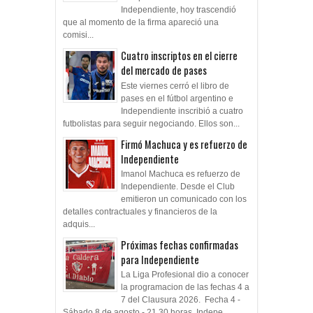
Independiente, hoy trascendió
que al momento de la firma apareció una
comisi...
Cuatro inscriptos en el cierre
del mercado de pases
Este viernes cerró el libro de
pases en el fútbol argentino e
Independiente inscribió a cuatro
futbolistas para seguir negociando. Ellos son...
Firmó Machuca y es refuerzo de
Independiente
Imanol Machuca es refuerzo de
Independiente. Desde el Club
emitieron un comunicado con los
detalles contractuales y financieros de la
adquis...
Próximas fechas confirmadas
para Independiente
La Liga Profesional dio a conocer
la programacion de las fechas 4 a
7 del Clausura 2026. Fecha 4 -
Sábado 8 de agosto - 21.30 horas Indepe...