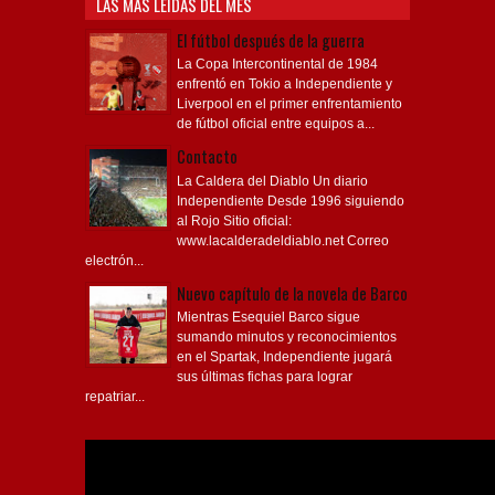
LAS MÁS LEÍDAS DEL MES
El fútbol después de la guerra
La Copa Intercontinental de 1984
enfrentó en Tokio a Independiente y
Liverpool en el primer enfrentamiento
de fútbol oficial entre equipos a...
Contacto
La Caldera del Diablo Un diario
Independiente Desde 1996 siguiendo
al Rojo Sitio oficial:
www.lacalderadeldiablo.net Correo
electrón...
Nuevo capítulo de la novela de Barco
Mientras Esequiel Barco sigue
sumando minutos y reconocimientos
en el Spartak, Independiente jugará
sus últimas fichas para lograr
repatriar...