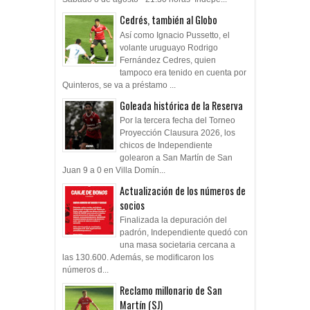
Cedrés, también al Globo
Así como Ignacio Pussetto, el
volante uruguayo Rodrigo
Fernández Cedres, quien
tampoco era tenido en cuenta por
Quinteros, se va a préstamo ...
Goleada histórica de la Reserva
Por la tercera fecha del Torneo
Proyección Clausura 2026, los
chicos de Independiente
golearon a San Martín de San
Juan 9 a 0 en Villa Domín...
Actualización de los números de
socios
Finalizada la depuración del
padrón, Independiente quedó con
una masa societaria cercana a
las 130.600. Además, se modificaron los
números d...
Reclamo millonario de San
Martín (SJ)