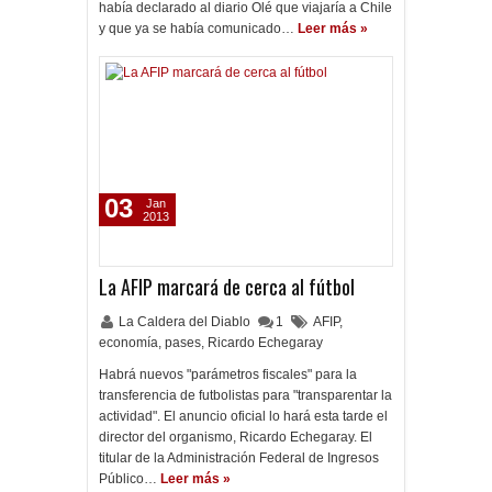
había declarado al diario Olé que viajaría a Chile
y que ya se había comunicado…
Leer más »
03
Jan
2013
La AFIP marcará de cerca al fútbol
La Caldera del Diablo
1
AFIP
,
economía
,
pases
,
Ricardo Echegaray
Habrá nuevos "parámetros fiscales" para la
transferencia de futbolistas para "transparentar la
actividad". El anuncio oficial lo hará esta tarde el
director del organismo, Ricardo Echegaray. El
titular de la Administración Federal de Ingresos
Público…
Leer más »