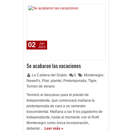
02
Jan
2013
Se acabaron las vacaciones
La Caldera del Diablo
0
Montenegro
,
Newell's
,
Pilar
,
plantel
,
Pretemporada
,
Tigre
,
Torneo de verano
Terminó el descanso para el plantel de
Independiente, que comenzará mañana la
pretemporada de cara a un semestre
trascendental. Mañana a las 9 los jugadores de
Independiente, hasta el momento con el Rolfi
Montenegro como única incorporación,
deberán…
Leer más »