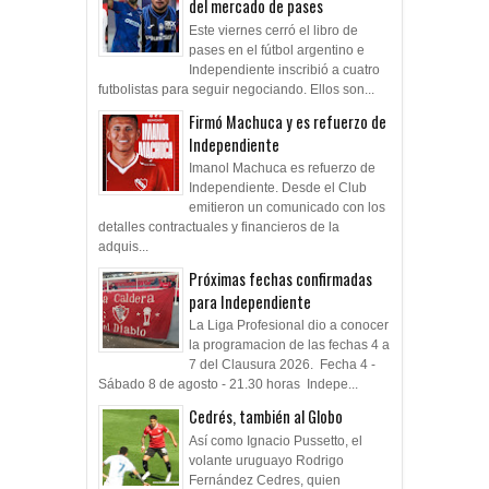
del mercado de pases
Este viernes cerró el libro de
pases en el fútbol argentino e
Independiente inscribió a cuatro
futbolistas para seguir negociando. Ellos son...
Firmó Machuca y es refuerzo de
Independiente
Imanol Machuca es refuerzo de
Independiente. Desde el Club
emitieron un comunicado con los
detalles contractuales y financieros de la
adquis...
Próximas fechas confirmadas
para Independiente
La Liga Profesional dio a conocer
la programacion de las fechas 4 a
7 del Clausura 2026. Fecha 4 -
Sábado 8 de agosto - 21.30 horas Indepe...
Cedrés, también al Globo
Así como Ignacio Pussetto, el
volante uruguayo Rodrigo
Fernández Cedres, quien