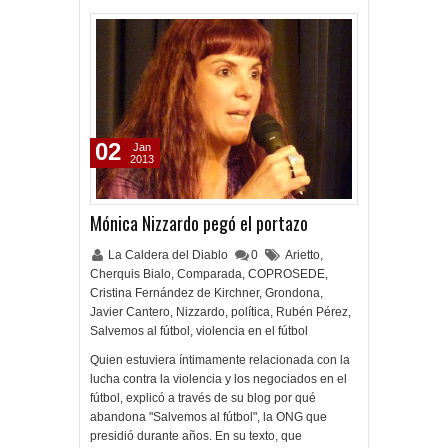
02
Jan
2013
Mónica Nizzardo pegó el portazo
La Caldera del Diablo
0
Arietto
,
Cherquis Bialo
,
Comparada
,
COPROSEDE
,
Cristina Fernández de Kirchner
,
Grondona
,
Javier Cantero
,
Nizzardo
,
política
,
Rubén Pérez
,
Salvemos al fútbol
,
violencia en el fútbol
Quien estuviera íntimamente relacionada con la
lucha contra la violencia y los negociados en el
fútbol, explicó a través de su blog por qué
abandona "Salvemos al fútbol", la ONG que
presidió durante años. En su texto, que