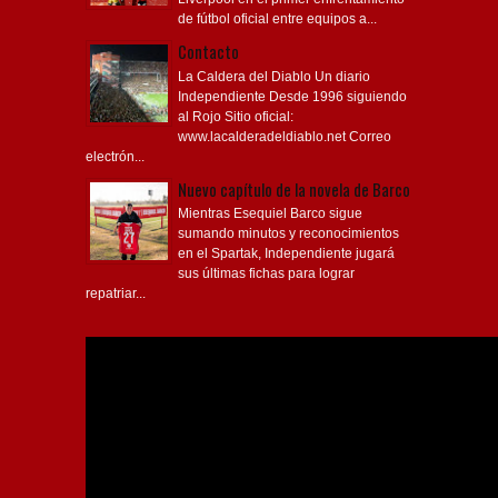
de fútbol oficial entre equipos a...
Contacto
La Caldera del Diablo Un diario
Independiente Desde 1996 siguiendo
al Rojo Sitio oficial:
www.lacalderadeldiablo.net Correo
electrón...
Nuevo capítulo de la novela de Barco
Mientras Esequiel Barco sigue
sumando minutos y reconocimientos
en el Spartak, Independiente jugará
sus últimas fichas para lograr
repatriar...