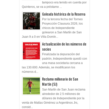
tampoco era tenido en cuenta por
Quinteros, se va a préstamo ...
Goleada histórica de la Reserva
Por la tercera fecha del Torneo
Proyección Clausura 2026, los
chicos de Independiente
golearon a San Martín de San
Juan 9 a 0 en Villa Domín...
Actualización de los números de
socios
Finalizada la depuración del
padrón, Independiente quedó con
una masa societaria cercana a
las 130.600. Además, se modificaron los
números d...
Reclamo millonario de San
Martín (SJ)
San Martín de San Juan reclama
alrededor de 2.5 millones de
dólares de Independiente por la
venta de Matías Giménez a Argentinos Jrs,
consid...