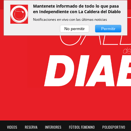
Mantenete informado de todo lo que pasa
en Independiente con La Caldera del Diablo
Notificaciones en vivo con las últimas noticias
No permitir
Permitir
VIDEOS
RESERVA
INFERIORES
FÚTBOL FEMENINO
POLIDEPORTIVO