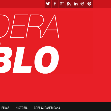
PEÑAS
HISTORIA
COPA SUDAMERICANA