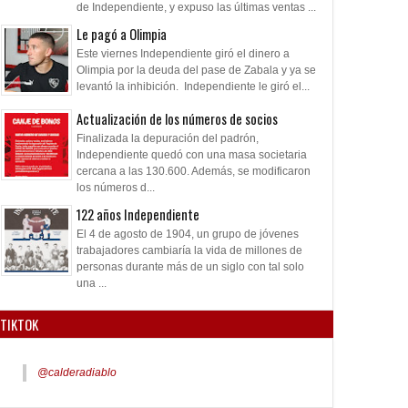
de Independiente, y expuso las últimas ventas ...
Le pagó a Olimpia
Este viernes Independiente giró el dinero a
Olimpia por la deuda del pase de Zabala y ya se
levantó la inhibición. Independiente le giró el...
Actualización de los números de socios
Finalizada la depuración del padrón,
Independiente quedó con una masa societaria
cercana a las 130.600. Además, se modificaron
los números d...
122 años Independiente
El 4 de agosto de 1904, un grupo de jóvenes
trabajadores cambiaría la vida de millones de
personas durante más de un siglo con tal solo
una ...
TIKTOK
@calderadiablo