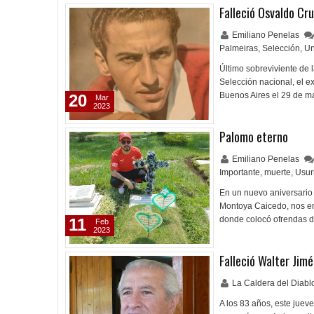
Falleció Osvaldo Cr
Emiliano Penelas
Palmeiras
,
Selección
,
Un
Último sobreviviente de 
Selección nacional, el e
Buenos Aires el 29 de m
20
Mar
2023
Palomo eterno
Emiliano Penelas
Importante
,
muerte
,
Usur
En un nuevo aniversario
Montoya Caicedo, nos env
donde colocó ofrendas 
11
Feb
2023
Falleció Walter Jim
La Caldera del Diab
A los 83 años, este juev