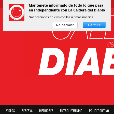
Mantenete informado de todo lo que pasa
en Independiente con La Caldera del Diablo
Notificaciones en vivo con las últimas noticias
No permitir
Permitir
VIDEOS
RESERVA
INFERIORES
FÚTBOL FEMENINO
POLIDEPORTIVO