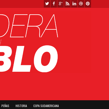
PEÑAS
HISTORIA
COPA SUDAMERICANA