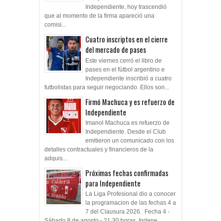
Independiente, hoy trascendió
que al momento de la firma apareció una
comisi...
Cuatro inscriptos en el cierre
del mercado de pases
Este viernes cerró el libro de
pases en el fútbol argentino e
Independiente inscribió a cuatro
futbolistas para seguir negociando. Ellos son...
Firmó Machuca y es refuerzo de
Independiente
Imanol Machuca es refuerzo de
Independiente. Desde el Club
emitieron un comunicado con los
detalles contractuales y financieros de la
adquis...
Próximas fechas confirmadas
para Independiente
La Liga Profesional dio a conocer
la programacion de las fechas 4 a
7 del Clausura 2026. Fecha 4 -
Sábado 8 de agosto - 21.30 horas Indepe...