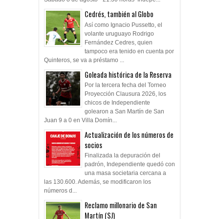
Cedrés, también al Globo
Así como Ignacio Pussetto, el
volante uruguayo Rodrigo
Fernández Cedres, quien
tampoco era tenido en cuenta por
Quinteros, se va a préstamo ...
Goleada histórica de la Reserva
Por la tercera fecha del Torneo
Proyección Clausura 2026, los
chicos de Independiente
golearon a San Martín de San
Juan 9 a 0 en Villa Domín...
Actualización de los números de
socios
Finalizada la depuración del
padrón, Independiente quedó con
una masa societaria cercana a
las 130.600. Además, se modificaron los
números d...
Reclamo millonario de San
Martín (SJ)