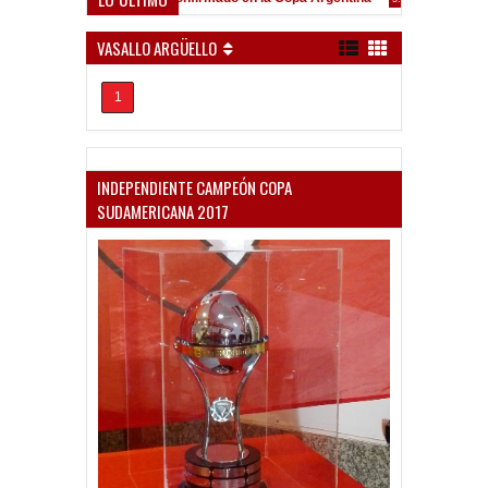
Frenó en Liniers
9:39 PM
VASALLO ARGÜELLO
1
INDEPENDIENTE CAMPEÓN COPA
SUDAMERICANA 2017