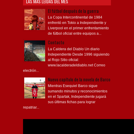
LAS MÁS LEÍDAS DEL MES
El fútbol después de la guerra
La Copa Intercontinental de 1984
enfrentó en Tokio a Independiente y
Liverpool en el primer enfrentamiento
de fútbol oficial entre equipos a...
Contacto
La Caldera del Diablo Un diario
Independiente Desde 1996 siguiendo
al Rojo Sitio oficial:
www.lacalderadeldiablo.net Correo
electrón...
Nuevo capítulo de la novela de Barco
Mientras Esequiel Barco sigue
sumando minutos y reconocimientos
en el Spartak, Independiente jugará
sus últimas fichas para lograr
repatriar...