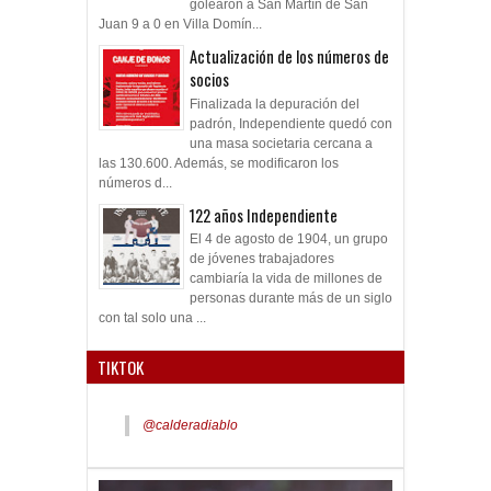
golearon a San Martín de San
Juan 9 a 0 en Villa Domín...
Actualización de los números de
socios
Finalizada la depuración del
padrón, Independiente quedó con
una masa societaria cercana a
las 130.600. Además, se modificaron los
números d...
122 años Independiente
El 4 de agosto de 1904, un grupo
de jóvenes trabajadores
cambiaría la vida de millones de
personas durante más de un siglo
con tal solo una ...
TIKTOK
@calderadiablo