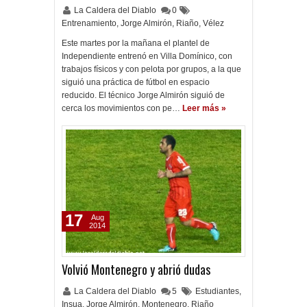
La Caldera del Diablo
0
Entrenamiento
,
Jorge Almirón
,
Riaño
,
Vélez
Este martes por la mañana el plantel de
Independiente entrenó en Villa Domínico, con
trabajos físicos y con pelota por grupos, a la que
siguió una práctica de fútbol en espacio
reducido. El técnico Jorge Almirón siguió de
cerca los movimientos con pe…
Leer más »
17
Aug
2014
Volvió Montenegro y abrió dudas
La Caldera del Diablo
5
Estudiantes
,
Insua
,
Jorge Almirón
,
Montenegro
,
Riaño