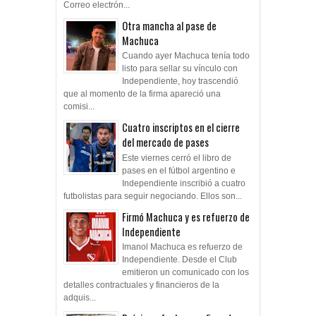
Correo electrón...
Otra mancha al pase de
Machuca
Cuando ayer Machuca tenía todo
listo para sellar su vínculo con
Independiente, hoy trascendió
que al momento de la firma apareció una
comisi...
Cuatro inscriptos en el cierre
del mercado de pases
Este viernes cerró el libro de
pases en el fútbol argentino e
Independiente inscribió a cuatro
futbolistas para seguir negociando. Ellos son...
Firmó Machuca y es refuerzo de
Independiente
Imanol Machuca es refuerzo de
Independiente. Desde el Club
emitieron un comunicado con los
detalles contractuales y financieros de la
adquis...