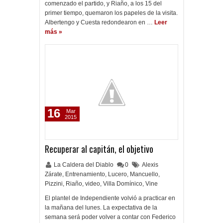
comenzado el partido, y Riaño, a los 15 del
primer tiempo, quemaron los papeles de la visita.
Albertengo y Cuesta redondearon en …
Leer
más »
16
Mar
2015
Recuperar al capitán, el objetivo
La Caldera del Diablo
0
Alexis
Zárate
,
Entrenamiento
,
Lucero
,
Mancuello
,
Pizzini
,
Riaño
,
video
,
Villa Domínico
,
Vine
El plantel de Independiente volvió a practicar en
la mañana del lunes. La expectativa de la
semana será poder volver a contar con Federico