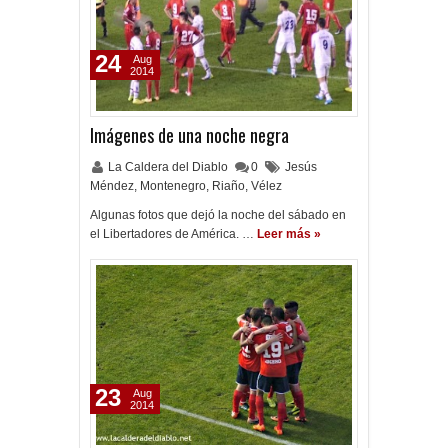
24
Aug
2014
Imágenes de una noche negra
La Caldera del Diablo
0
Jesús
Méndez
,
Montenegro
,
Riaño
,
Vélez
Algunas fotos que dejó la noche del sábado en
el Libertadores de América. …
Leer más »
23
Aug
2014