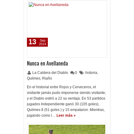
13
Sep
2014
Nunca en Avellaneda
La Caldera del Diablo
0
historia
,
Quilmes
,
Riaño
En el historial entre Rojos y Cerveceros, el
visitante jamás pudo imponerse siendo visitante,
y el Diablo estiró a 22 su ventaja. En 53 partidos
jugados Independiente ganó 30 (105 goles),
Quilmes 8 (51 goles ) y 15 empataron. Mientras,
jugando como l…
Leer más »