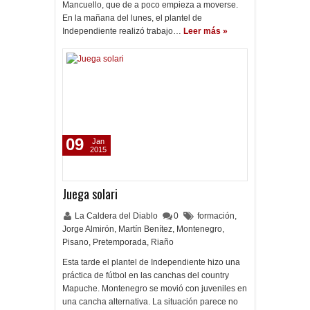
Mancuello, que de a poco empieza a moverse.
En la mañana del lunes, el plantel de
Independiente realizó trabajo…
Leer más »
09
Jan
2015
Juega solari
La Caldera del Diablo
0
formación
,
Jorge Almirón
,
Martín Benítez
,
Montenegro
,
Pisano
,
Pretemporada
,
Riaño
Esta tarde el plantel de Independiente hizo una
práctica de fútbol en las canchas del country
Mapuche. Montenegro se movió con juveniles en
una cancha alternativa. La situación parece no