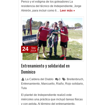
Penco y el estigma de los goleadores La
resistencia del técnico de Independiente, Jorge
Almirón, para incluir como ti…
Leer más »
24
Sep
2014
Entrenamiento y solidaridad en
Domínico
La Caldera del Diablo
0
Breitenbruch
,
Entrenamiento
,
Mancuello
,
Riaño
,
Rojo solidario
,
Tula
El plantel de Independiente realizó este
miércoles una práctica que incluyó tareas físicas
y con pelota. Al término del entrenamiento,