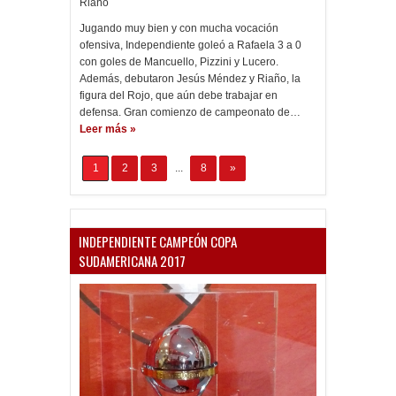
Riaño
Jugando muy bien y con mucha vocación
ofensiva, Independiente goleó a Rafaela 3 a 0
con goles de Mancuello, Pizzini y Lucero.
Además, debutaron Jesús Méndez y Riaño, la
figura del Rojo, que aún debe trabajar en
defensa. Gran comienzo de campeonato de…
Leer más »
1
2
3
...
8
»
INDEPENDIENTE CAMPEÓN COPA
SUDAMERICANA 2017