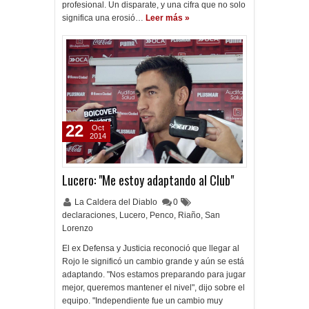
profesional. Un disparate, y una cifra que no solo
significa una erosió…
Leer más »
22
Oct
2014
Lucero: "Me estoy adaptando al Club"
La Caldera del Diablo
0
declaraciones
,
Lucero
,
Penco
,
Riaño
,
San
Lorenzo
El ex Defensa y Justicia reconoció que llegar al
Rojo le significó un cambio grande y aún se está
adaptando. "Nos estamos preparando para jugar
mejor, queremos mantener el nivel", dijo sobre el
equipo. "Independiente fue un cambio muy