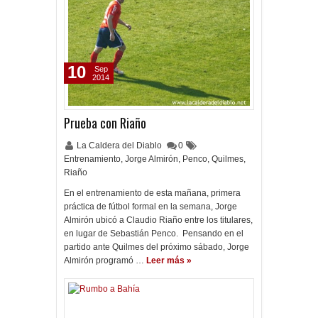
10
Sep
2014
Prueba con Riaño
La Caldera del Diablo
0
Entrenamiento
,
Jorge Almirón
,
Penco
,
Quilmes
,
Riaño
En el entrenamiento de esta mañana, primera
práctica de fútbol formal en la semana, Jorge
Almirón ubicó a Claudio Riaño entre los titulares,
en lugar de Sebastián Penco. Pensando en el
partido ante Quilmes del próximo sábado, Jorge
Almirón programó …
Leer más »