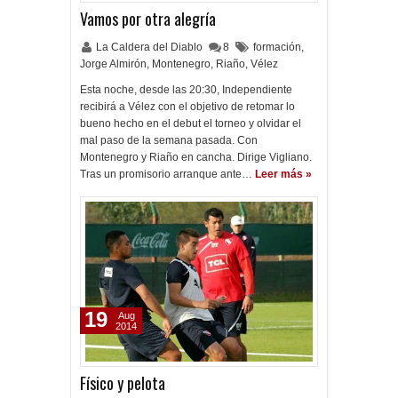
Vamos por otra alegría
La Caldera del Diablo
8
formación
,
Jorge Almirón
,
Montenegro
,
Riaño
,
Vélez
Esta noche, desde las 20:30, Independiente
recibirá a Vélez con el objetivo de retomar lo
bueno hecho en el debut el torneo y olvidar el
mal paso de la semana pasada. Con
Montenegro y Riaño en cancha. Dirige Vigliano.
Tras un promisorio arranque ante…
Leer más »
19
Aug
2014
Físico y pelota