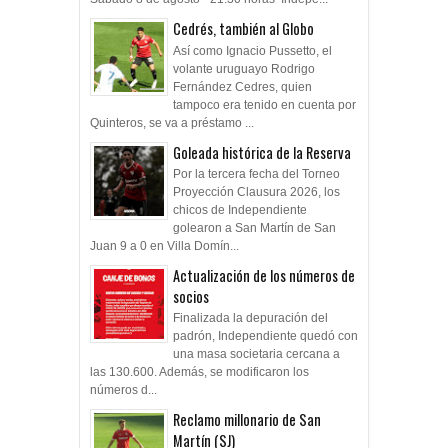
Cedrés, también al Globo
Así como Ignacio Pussetto, el
volante uruguayo Rodrigo
Fernández Cedres, quien
tampoco era tenido en cuenta por
Quinteros, se va a préstamo ...
Goleada histórica de la Reserva
Por la tercera fecha del Torneo
Proyección Clausura 2026, los
chicos de Independiente
golearon a San Martín de San
Juan 9 a 0 en Villa Domín...
Actualización de los números de
socios
Finalizada la depuración del
padrón, Independiente quedó con
una masa societaria cercana a
las 130.600. Además, se modificaron los
números d...
Reclamo millonario de San
Martín (SJ)