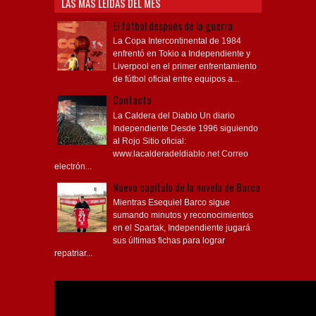
LAS MÁS LEÍDAS DEL MES
El fútbol después de la guerra
La Copa Intercontinental de 1984
enfrentó en Tokio a Independiente y
Liverpool en el primer enfrentamiento
de fútbol oficial entre equipos a...
Contacto
La Caldera del Diablo Un diario
Independiente Desde 1996 siguiendo
al Rojo Sitio oficial:
www.lacalderadeldiablo.net Correo
electrón...
Nuevo capítulo de la novela de Barco
Mientras Esequiel Barco sigue
sumando minutos y reconocimientos
en el Spartak, Independiente jugará
sus últimas fichas para lograr
repatriar...