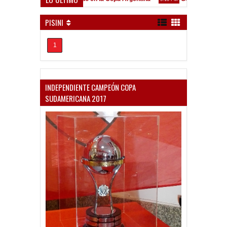
Frenó en Liniers
PISINI
1
INDEPENDIENTE CAMPEÓN COPA
SUDAMERICANA 2017