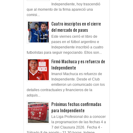
Independiente, hoy trascendió
que al momento de la firma apareció una
comisi...
Cuatro inscriptos en el cierre
del mercado de pases
Este viernes cerró el libro de
pases en el fútbol argentino e
Independiente inscribió a cuatro
futbolistas para seguir negociando. Ellos son...
Firmó Machuca y es refuerzo de
Independiente
Imanol Machuca es refuerzo de
Independiente. Desde el Club
emitieron un comunicado con los
detalles contractuales y financieros de la
adquis...
Próximas fechas confirmadas
para Independiente
La Liga Profesional dio a conocer
la programacion de las fechas 4 a
7 del Clausura 2026. Fecha 4 -
Sábado 8 de agosto - 21.30 horas Indepe...