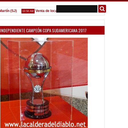
(SJ)
Venta de localidades ante Platense
Godoy desgarra
10:58 AM
09:07 AM
INDEPENDIENTE CAMPEÓN COPA SUDAMERICANA 2017