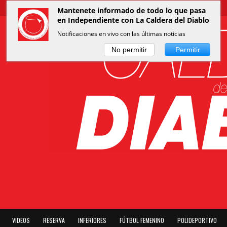
Mantenete informado de todo lo que pasa
en Independiente con La Caldera del Diablo
Notificaciones en vivo con las últimas noticias
No permitir
Permitir
VIDEOS
RESERVA
INFERIORES
FÚTBOL FEMENINO
POLIDEPORTIVO