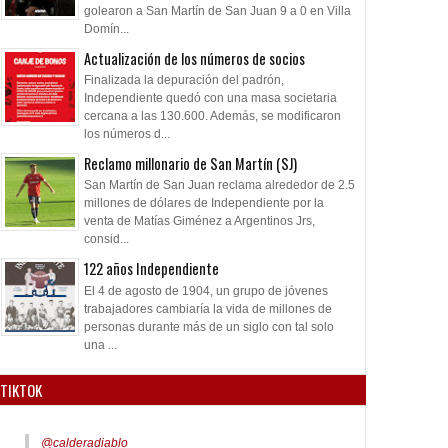
golearon a San Martín de San Juan 9 a 0 en Villa
Domín...
Actualización de los números de socios
Finalizada la depuración del padrón,
Independiente quedó con una masa societaria
cercana a las 130.600. Además, se modificaron
los números d...
Reclamo millonario de San Martín (SJ)
San Martín de San Juan reclama alrededor de 2.5
millones de dólares de Independiente por la
venta de Matías Giménez a Argentinos Jrs,
consid...
122 años Independiente
El 4 de agosto de 1904, un grupo de jóvenes
trabajadores cambiaría la vida de millones de
personas durante más de un siglo con tal solo
una ...
TIKTOK
@calderadiablo