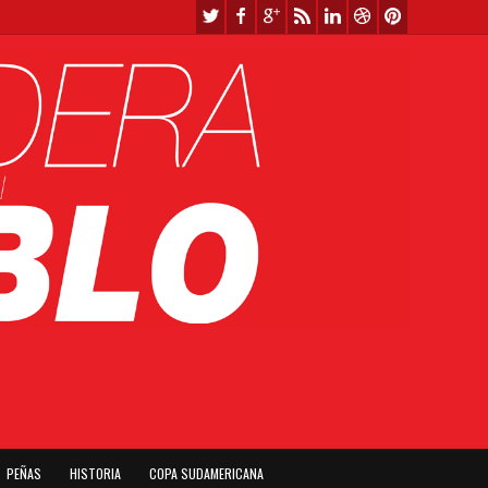
PEÑAS
HISTORIA
COPA SUDAMERICANA