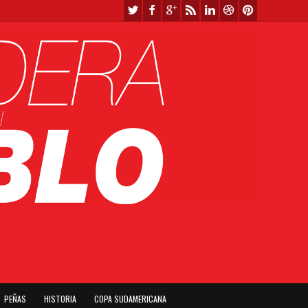
PEÑAS
HISTORIA
COPA SUDAMERICANA