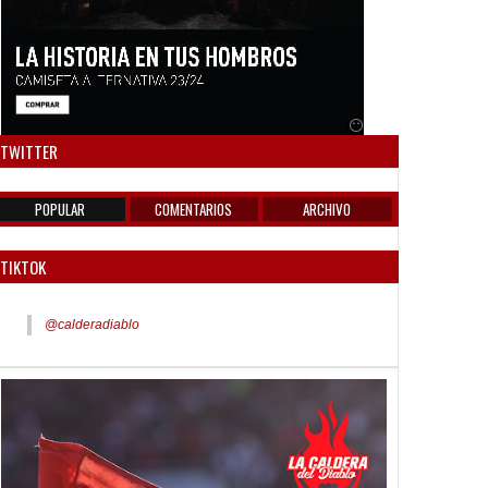
Anuncio SOICOS
TWITTER
POPULAR
COMENTARIOS
ARCHIVO
TIKTOK
@calderadiablo