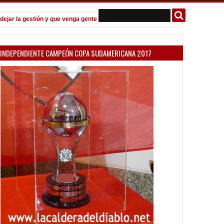
 la gestión y que venga gente nueva"
Todo confirmado en la Copa Ar
7:08 PM
INDEPENDIENTE CAMPEÓN COPA SUDAMERICANA 2017