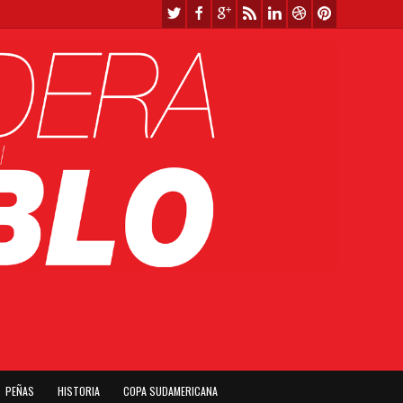
PEÑAS
HISTORIA
COPA SUDAMERICANA