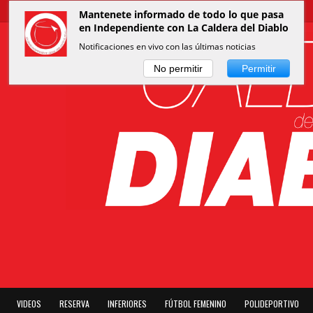
Mantenete informado de todo lo que pasa
en Independiente con La Caldera del Diablo
Notificaciones en vivo con las últimas noticias
No permitir
Permitir
VIDEOS
RESERVA
INFERIORES
FÚTBOL FEMENINO
POLIDEPORTIVO