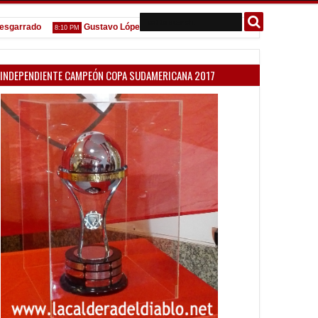
rrado
Gustavo López: "La diferencia entre Vélez e Independiente está 
8:10 PM
INDEPENDIENTE CAMPEÓN COPA SUDAMERICANA 2017