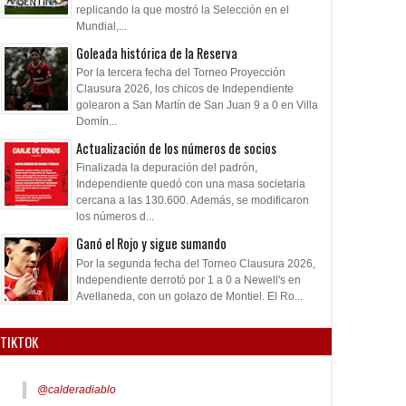
replicando la que mostró la Selección en el
Mundial,...
Goleada histórica de la Reserva
Por la tercera fecha del Torneo Proyección
Clausura 2026, los chicos de Independiente
golearon a San Martín de San Juan 9 a 0 en Villa
Domín...
Actualización de los números de socios
Finalizada la depuración del padrón,
Independiente quedó con una masa societaria
cercana a las 130.600. Además, se modificaron
los números d...
Ganó el Rojo y sigue sumando
Por la segunda fecha del Torneo Clausura 2026,
Independiente derrotó por 1 a 0 a Newell's en
Avellaneda, con un golazo de Montiel. El Ro...
TIKTOK
@calderadiablo