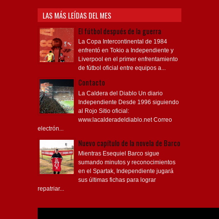
LAS MÁS LEÍDAS DEL MES
El fútbol después de la guerra
La Copa Intercontinental de 1984
enfrentó en Tokio a Independiente y
Liverpool en el primer enfrentamiento
de fútbol oficial entre equipos a...
Contacto
La Caldera del Diablo Un diario
Independiente Desde 1996 siguiendo
al Rojo Sitio oficial:
www.lacalderadeldiablo.net Correo
electrón...
Nuevo capítulo de la novela de Barco
Mientras Esequiel Barco sigue
sumando minutos y reconocimientos
en el Spartak, Independiente jugará
sus últimas fichas para lograr
repatriar...