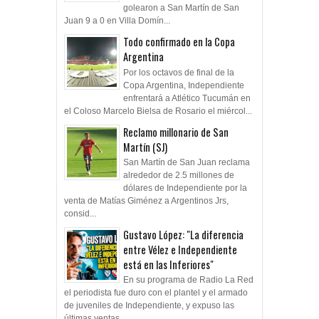
golearon a San Martín de San
Juan 9 a 0 en Villa Domín...
Todo confirmado en la Copa
Argentina
Por los octavos de final de la
Copa Argentina, Independiente
enfrentará a Atlético Tucumán en
el Coloso Marcelo Bielsa de Rosario el miércol...
Reclamo millonario de San
Martín (SJ)
San Martín de San Juan reclama
alrededor de 2.5 millones de
dólares de Independiente por la
venta de Matías Giménez a Argentinos Jrs,
consid...
Gustavo López: "La diferencia
entre Vélez e Independiente
está en las Inferiores"
En su programa de Radio La Red
el periodista fue duro con el plantel y el armado
de juveniles de Independiente, y expuso las
últimas ventas ...