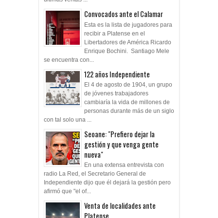
Convocados ante el Calamar
Esta es la lista de jugadores para
recibir a Platense en el
Libertadores de América Ricardo
Enrique Bochini. Santiago Mele
se encuentra con...
122 años Independiente
El 4 de agosto de 1904, un grupo
de jóvenes trabajadores
cambiaría la vida de millones de
personas durante más de un siglo
con tal solo una ...
Seoane: "Prefiero dejar la
gestión y que venga gente
nueva"
En una extensa entrevista con
radio La Red, el Secretario General de
Independiente dijo que él dejará la gestión pero
afirmó que "el of...
Venta de localidades ante
Platense