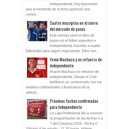
Independiente, hoy trascendió
que al momento de la firma apareció una
comisi...
Cuatro inscriptos en el cierre
del mercado de pases
Este viernes cerró el libro de
pases en el fútbol argentino e
Independiente inscribió a cuatro
futbolistas para seguir negociando. Ellos son...
Firmó Machuca y es refuerzo de
Independiente
Imanol Machuca es refuerzo de
Independiente. Desde el Club
emitieron un comunicado con los
detalles contractuales y financieros de la
adquis...
Próximas fechas confirmadas
para Independiente
La Liga Profesional dio a conocer
la programacion de las fechas 4 a
7 del Clausura 2026. Fecha 4 -
Sábado 8 de agosto - 21.30 horas Indepe...