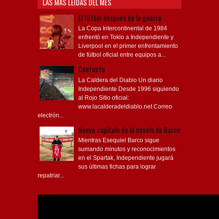
LAS MÁS LEÍDAS DEL MES
El fútbol después de la guerra
La Copa Intercontinental de 1984
enfrentó en Tokio a Independiente y
Liverpool en el primer enfrentamiento
de fútbol oficial entre equipos a...
Contacto
La Caldera del Diablo Un diario
Independiente Desde 1996 siguiendo
al Rojo Sitio oficial:
www.lacalderadeldiablo.net Correo
electrón...
Nuevo capítulo de la novela de Barco
Mientras Esequiel Barco sigue
sumando minutos y reconocimientos
en el Spartak, Independiente jugará
sus últimas fichas para lograr
repatriar...