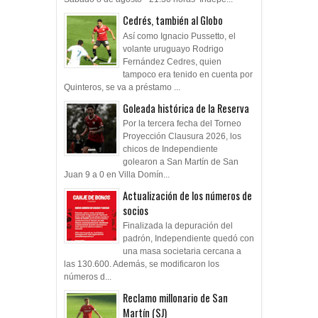
Cedrés, también al Globo
Así como Ignacio Pussetto, el
volante uruguayo Rodrigo
Fernández Cedres, quien
tampoco era tenido en cuenta por
Quinteros, se va a préstamo ...
Goleada histórica de la Reserva
Por la tercera fecha del Torneo
Proyección Clausura 2026, los
chicos de Independiente
golearon a San Martín de San
Juan 9 a 0 en Villa Domín...
Actualización de los números de
socios
Finalizada la depuración del
padrón, Independiente quedó con
una masa societaria cercana a
las 130.600. Además, se modificaron los
números d...
Reclamo millonario de San
Martín (SJ)