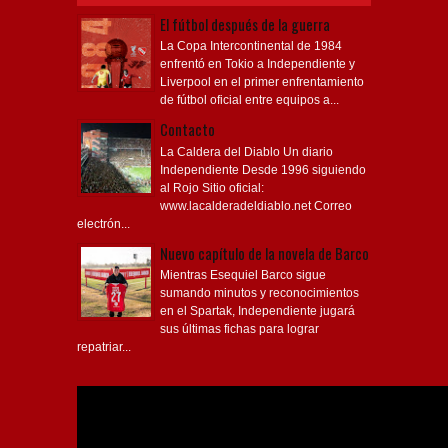
El fútbol después de la guerra
La Copa Intercontinental de 1984
enfrentó en Tokio a Independiente y
Liverpool en el primer enfrentamiento
de fútbol oficial entre equipos a...
Contacto
La Caldera del Diablo Un diario
Independiente Desde 1996 siguiendo
al Rojo Sitio oficial:
www.lacalderadeldiablo.net Correo
electrón...
Nuevo capítulo de la novela de Barco
Mientras Esequiel Barco sigue
sumando minutos y reconocimientos
en el Spartak, Independiente jugará
sus últimas fichas para lograr
repatriar...