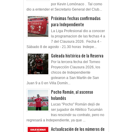
por Kevin Lomónaco . Tal como
dio a entender el Secretario General del Club...
Próximas fechas confirmadas
para Independiente
La Liga Profesional dio a conocer
la programacion de las fechas 4 a
7 del Clausura 2026. Fecha 4 -
Sábado 8 de agosto - 21.30 horas Indepe...
Goleada histórica de la Reserva
Por la tercera fecha del Torneo
Proyección Clausura 2026, los
chicos de Independiente
golearon a San Martín de San
Juan 9 a 0 en Villa Domín...
Pocho Román, al ascenso
holandés
Lucas "Pocho" Román dejó de
ser jugador de Atlético Tucumán
tras rescindir su contrato, pero no
regresará a Independiente, ya que ...
Actualización de los números de