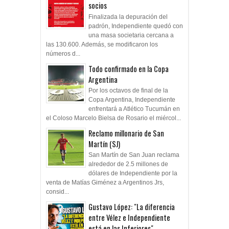
socios
Finalizada la depuración del
padrón, Independiente quedó con
una masa societaria cercana a
las 130.600. Además, se modificaron los
números d...
Todo confirmado en la Copa
Argentina
Por los octavos de final de la
Copa Argentina, Independiente
enfrentará a Atlético Tucumán en
el Coloso Marcelo Bielsa de Rosario el miércol...
Reclamo millonario de San
Martín (SJ)
San Martín de San Juan reclama
alrededor de 2.5 millones de
dólares de Independiente por la
venta de Matías Giménez a Argentinos Jrs,
consid...
Gustavo López: "La diferencia
entre Vélez e Independiente
está en las Inferiores"