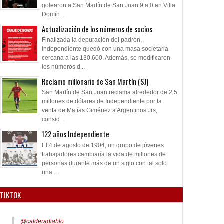
golearon a San Martín de San Juan 9 a 0 en Villa
Domín...
Actualización de los números de socios
Finalizada la depuración del padrón,
Independiente quedó con una masa societaria
cercana a las 130.600. Además, se modificaron
los números d...
Reclamo millonario de San Martín (SJ)
San Martín de San Juan reclama alrededor de 2.5
millones de dólares de Independiente por la
venta de Matías Giménez a Argentinos Jrs,
consid...
122 años Independiente
El 4 de agosto de 1904, un grupo de jóvenes
trabajadores cambiaría la vida de millones de
personas durante más de un siglo con tal solo
una ...
TIKTOK
@calderadiablo