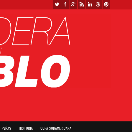
PEÑAS
HISTORIA
COPA SUDAMERICANA