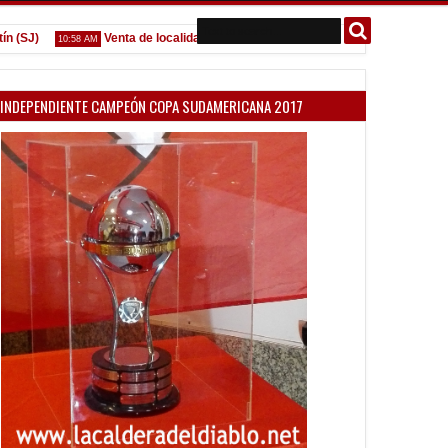
J)
Venta de localidades ante Platense
Godoy desgarrado
10:58 AM
09:07 AM
INDEPENDIENTE CAMPEÓN COPA SUDAMERICANA 2017