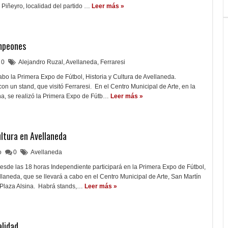
Piñeyro, localidad del partido …
Leer más »
ampeones
0
Alejandro Ruzal
,
Avellaneda
,
Ferraresi
abo la Primera Expo de Fútbol, Historia y Cultura de Avellaneda.
on un stand, que visitó Ferraresi. En el Centro Municipal de Arte, en la
na, se realizó la Primera Expo de Fútb…
Leer más »
ultura en Avellaneda
lo
0
Avellaneda
esde las 18 horas Independiente participará en la Primera Expo de Fútbol,
ellaneda, que se llevará a cabo en el Centro Municipal de Arte, San Martín
 Plaza Alsina. Habrá stands,…
Leer más »
alidad