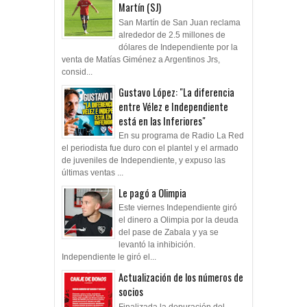
Martín (SJ)
San Martín de San Juan reclama
alrededor de 2.5 millones de
dólares de Independiente por la
venta de Matías Giménez a Argentinos Jrs,
consid...
Gustavo López: "La diferencia
entre Vélez e Independiente
está en las Inferiores"
En su programa de Radio La Red
el periodista fue duro con el plantel y el armado
de juveniles de Independiente, y expuso las
últimas ventas ...
Le pagó a Olimpia
Este viernes Independiente giró
el dinero a Olimpia por la deuda
del pase de Zabala y ya se
levantó la inhibición.
Independiente le giró el...
Actualización de los números de
socios
Finalizada la depuración del