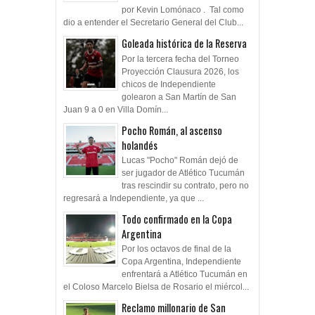
por Kevin Lomónaco . Tal como
dio a entender el Secretario General del Club...
Goleada histórica de la Reserva
Por la tercera fecha del Torneo
Proyección Clausura 2026, los
chicos de Independiente
golearon a San Martín de San
Juan 9 a 0 en Villa Domín...
Pocho Román, al ascenso
holandés
Lucas "Pocho" Román dejó de
ser jugador de Atlético Tucumán
tras rescindir su contrato, pero no
regresará a Independiente, ya que ...
Todo confirmado en la Copa
Argentina
Por los octavos de final de la
Copa Argentina, Independiente
enfrentará a Atlético Tucumán en
el Coloso Marcelo Bielsa de Rosario el miércol...
Reclamo millonario de San