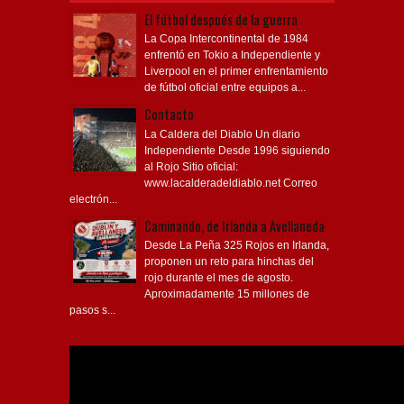
El fútbol después de la guerra
La Copa Intercontinental de 1984
enfrentó en Tokio a Independiente y
Liverpool en el primer enfrentamiento
de fútbol oficial entre equipos a...
Contacto
La Caldera del Diablo Un diario
Independiente Desde 1996 siguiendo
al Rojo Sitio oficial:
www.lacalderadeldiablo.net Correo
electrón...
Caminando, de Irlanda a Avellaneda
Desde La Peña 325 Rojos en Irlanda,
proponen un reto para hinchas del
rojo durante el mes de agosto.
Aproximadamente 15 millones de
pasos s...