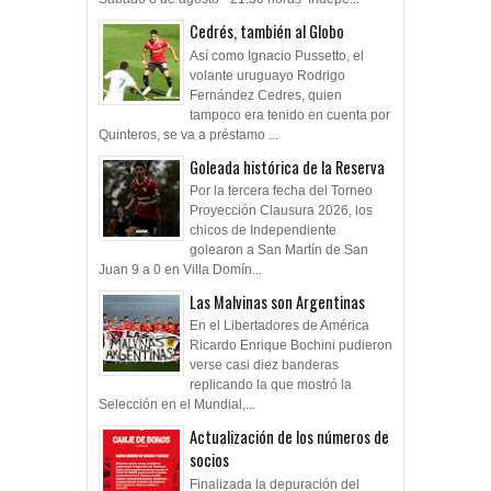
Cedrés, también al Globo
Así como Ignacio Pussetto, el
volante uruguayo Rodrigo
Fernández Cedres, quien
tampoco era tenido en cuenta por
Quinteros, se va a préstamo ...
Goleada histórica de la Reserva
Por la tercera fecha del Torneo
Proyección Clausura 2026, los
chicos de Independiente
golearon a San Martín de San
Juan 9 a 0 en Villa Domín...
Las Malvinas son Argentinas
En el Libertadores de América
Ricardo Enrique Bochini pudieron
verse casi diez banderas
replicando la que mostró la
Selección en el Mundial,...
Actualización de los números de
socios
Finalizada la depuración del