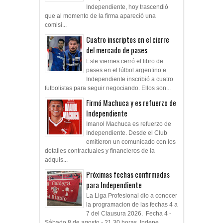
Independiente, hoy trascendió
que al momento de la firma apareció una
comisi...
Cuatro inscriptos en el cierre
del mercado de pases
Este viernes cerró el libro de
pases en el fútbol argentino e
Independiente inscribió a cuatro
futbolistas para seguir negociando. Ellos son...
Firmó Machuca y es refuerzo de
Independiente
Imanol Machuca es refuerzo de
Independiente. Desde el Club
emitieron un comunicado con los
detalles contractuales y financieros de la
adquis...
Próximas fechas confirmadas
para Independiente
La Liga Profesional dio a conocer
la programacion de las fechas 4 a
7 del Clausura 2026. Fecha 4 -
Sábado 8 de agosto - 21.30 horas Indepe...