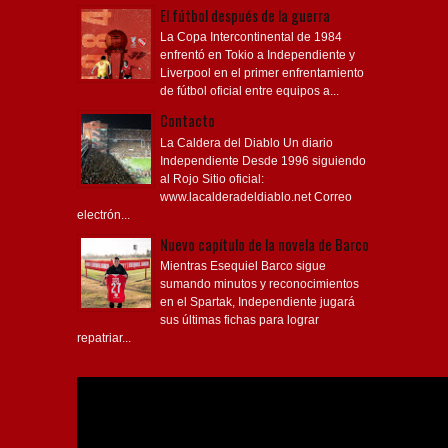
El fútbol después de la guerra
La Copa Intercontinental de 1984
enfrentó en Tokio a Independiente y
Liverpool en el primer enfrentamiento
de fútbol oficial entre equipos a...
Contacto
La Caldera del Diablo Un diario
Independiente Desde 1996 siguiendo
al Rojo Sitio oficial:
www.lacalderadeldiablo.net Correo
electrón...
Nuevo capítulo de la novela de Barco
Mientras Esequiel Barco sigue
sumando minutos y reconocimientos
en el Spartak, Independiente jugará
sus últimas fichas para lograr
repatriar...