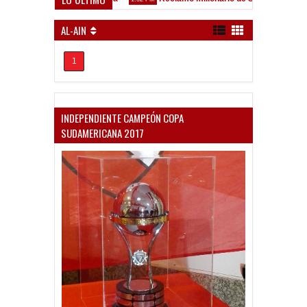
lez Sarsfield
AL-AIN
1
INDEPENDIENTE CAMPEÓN COPA
SUDAMERICANA 2017