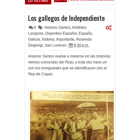
Los gallegos de Independiente
0
Antonio Santos
,
Arístides
Langone
,
Deportivo Español
,
España
,
Galicia
,
historia
,
Importante
,
Rosendo
Degiorgi
,
San Lorenzo
9:30 p.m.
Antonio Santos vuelve a meterse en las historias
menos conocidas del Rojo, y esta vez hace un
con los inmigrantes que se identificaron con el
Rey de Copas.