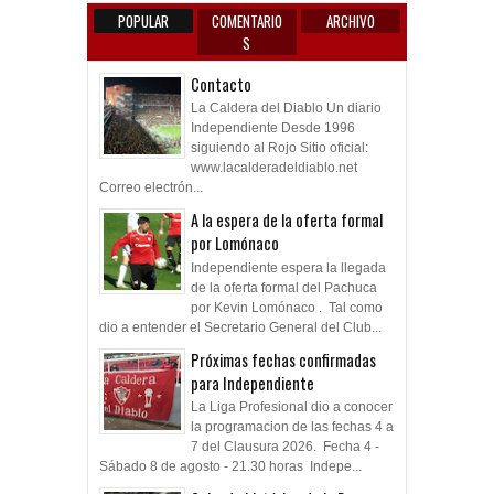
POPULAR
COMENTARIO
ARCHIVO
S
Contacto
La Caldera del Diablo Un diario
Independiente Desde 1996
siguiendo al Rojo Sitio oficial:
www.lacalderadeldiablo.net
Correo electrón...
A la espera de la oferta formal
por Lomónaco
Independiente espera la llegada
de la oferta formal del Pachuca
por Kevin Lomónaco . Tal como
dio a entender el Secretario General del Club...
Próximas fechas confirmadas
para Independiente
La Liga Profesional dio a conocer
la programacion de las fechas 4 a
7 del Clausura 2026. Fecha 4 -
Sábado 8 de agosto - 21.30 horas Indepe...