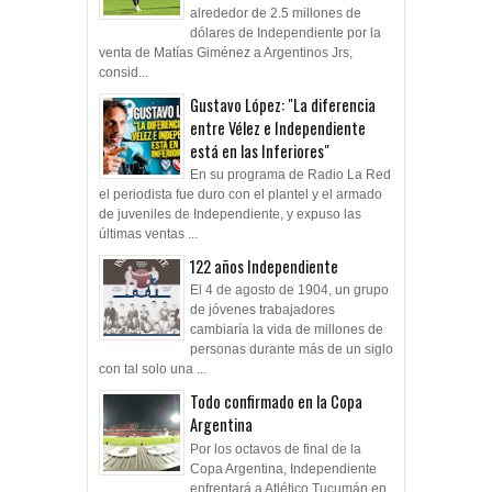
alrededor de 2.5 millones de
dólares de Independiente por la
venta de Matías Giménez a Argentinos Jrs,
consid...
Gustavo López: "La diferencia
entre Vélez e Independiente
está en las Inferiores"
En su programa de Radio La Red
el periodista fue duro con el plantel y el armado
de juveniles de Independiente, y expuso las
últimas ventas ...
122 años Independiente
El 4 de agosto de 1904, un grupo
de jóvenes trabajadores
cambiaría la vida de millones de
personas durante más de un siglo
con tal solo una ...
Todo confirmado en la Copa
Argentina
Por los octavos de final de la
Copa Argentina, Independiente
enfrentará a Atlético Tucumán en