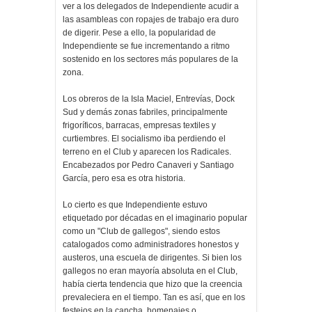
ver a los delegados de Independiente acudir a
las asambleas con ropajes de trabajo era duro
de digerir. Pese a ello, la popularidad de
Independiente se fue incrementando a ritmo
sostenido en los sectores más populares de la
zona.
Los obreros de la Isla Maciel, Entrevías, Dock
Sud y demás zonas fabriles, principalmente
frigoríficos, barracas, empresas textiles y
curtiembres. El socialismo iba perdiendo el
terreno en el Club y aparecen los Radicales.
Encabezados por Pedro Canaveri y Santiago
García, pero esa es otra historia.
Lo cierto es que Independiente estuvo
etiquetado por décadas en el imaginario popular
como un "Club de gallegos", siendo estos
catalogados como administradores honestos y
austeros, una escuela de dirigentes. Si bien los
gallegos no eran mayoría absoluta en el Club,
había cierta tendencia que hizo que la creencia
prevaleciera en el tiempo. Tan es así, que en los
festejos en la cancha, homenajes o