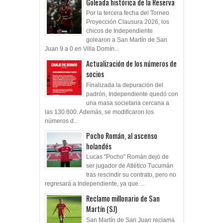
Goleada histórica de la Reserva
Por la tercera fecha del Torneo
Proyección Clausura 2026, los
chicos de Independiente
golearon a San Martín de San
Juan 9 a 0 en Villa Domín...
Actualización de los números de
socios
Finalizada la depuración del
padrón, Independiente quedó con
una masa societaria cercana a
las 130.600. Además, se modificaron los
números d...
Pocho Román, al ascenso
holandés
Lucas "Pocho" Román dejó de
ser jugador de Atlético Tucumán
tras rescindir su contrato, pero no
regresará a Independiente, ya que ...
Reclamo millonario de San
Martín (SJ)
San Martín de San Juan reclama