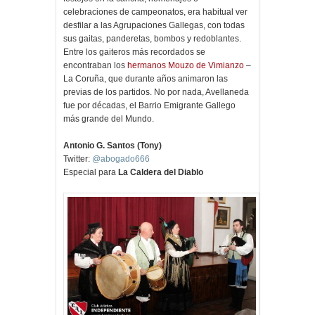
celebraciones de campeonatos, era habitual ver
desfilar a las Agrupaciones Gallegas, con todas
sus gaitas, panderetas, bombos y redoblantes.
Entre los gaiteros más recordados se
encontraban los
hermanos Mouzo de Vimianzo
–
La Coruña, que durante años animaron las
previas de los partidos. No por nada, Avellaneda
fue por décadas, el Barrio Emigrante Gallego
más grande del Mundo.
Antonio G. Santos (Tony)
Twitter:
@abogado666
Especial para
La Caldera del Diablo