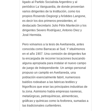
ligado al Partido Socialista Argentino y al
periódico La Vanguardia, de donde provenían
varios dirigentes de la Institución, como los
propios Rosendo Degiorgi y Arístides Langone,
es decir los dos primeros presidentes, el
destacado Secretario Julio Félix Mantecón y los
dirigentes Severo Rodríguez, Antonio Diez y
José Hermida.
Pero volvamos a la tesis de Avellaneda, antes
conocida como Barracas al Sud. Y situémonos
en el año 1907. Una comisión de dirigentes fue
la encargada de recorrer locaciones buscando
alguna apropiada para instalar el nuevo campo
de juego de Independiente. Un amigo personal
propuso un campito en Avellaneda, una
población esencialmente fabril, numerosos
baldíos rodeaban a las fabricas textiles y
frigoríficos que eran las principales industrias de
la zona. Asimismo había empresas navieras,
metalúrgicas, petroquímicas, alimenticias,
gráficas y químicas como la fosforera, sumadas a
las tradicionales curtiembres.